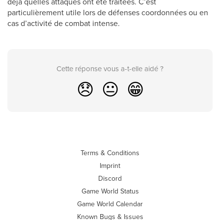
déjà quelles attaques ont été traitées. C’est
particulièrement utile lors de défenses coordonnées ou en
cas d’activité de combat intense.
Cette réponse vous a-t-elle aidé ?
😞
😐
😁
Terms & Conditions
Imprint
Discord
Game World Status
Game World Calendar
Known Bugs & Issues