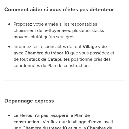
Comment aider si vous n’êtes pas détenteur
Proposez votre
armée
si les responsables
choisissent de nettoyer avec plusieurs stacks
moyens plutôt qu’un seul gros.
Informez les responsables de tout
Village vide
avec Chambre du trésor 10
que vous possédez et
de tout
stack de Catapultes
positionné près des
coordonnées du Plan de construction.
Dépannage express
Le Héros n’a pas récupéré le Plan de
construction :
Vérifiez que le
village d’envoi
avait
une
Chambre du trésor 10
et que la
Chambre du