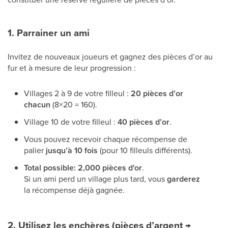
1. Parrainer un ami
Invitez de nouveaux joueurs et gagnez des pièces d’or au
fur et à mesure de leur progression :
Villages 2 à 9 de votre filleul :
20 pièces d’or
chacun
(8×20 = 160).
Village 10 de votre filleul :
40 pièces d’or
.
Vous pouvez recevoir chaque récompense de
palier
jusqu’à 10 fois
(pour 10 filleuls différents).
Total possible:
2,000 pièces d'or
.
Si un ami perd un village plus tard, vous
garderez
la récompense déjà gagnée.
2. Utilisez les enchères (pièces d’argent →