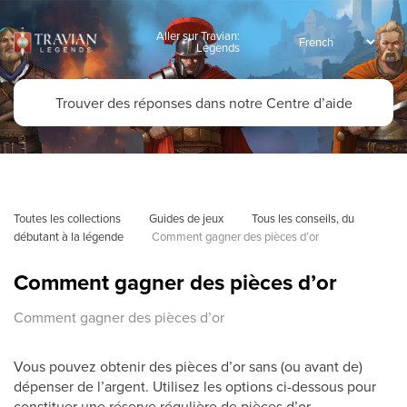
Aller sur Travian:
Legends
Toutes les collections
Guides de jeux
Tous les conseils, du 
débutant à la légende
Comment gagner des pièces d’or
Comment gagner des pièces d’or
Comment gagner des pièces d’or
Vous pouvez obtenir des pièces d’or sans (ou avant de)
dépenser de l’argent. Utilisez les options ci-dessous pour
constituer une réserve régulière de pièces d’or.