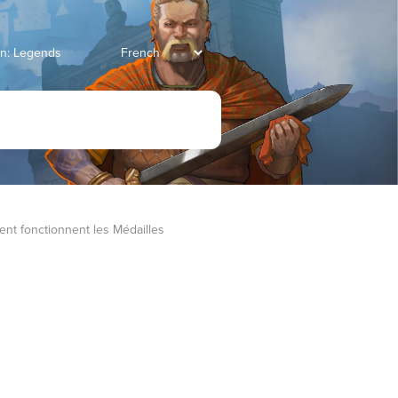
ian: Legends
t fonctionnent les Médailles