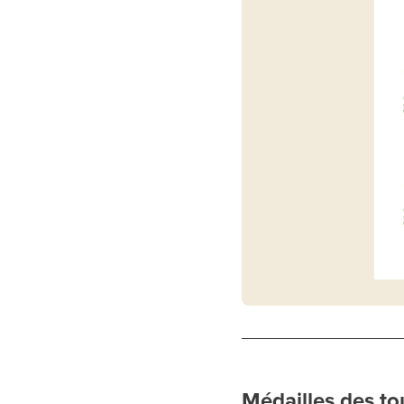
Médailles des to