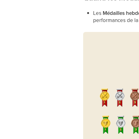
Les
Médailles heb
performances de l