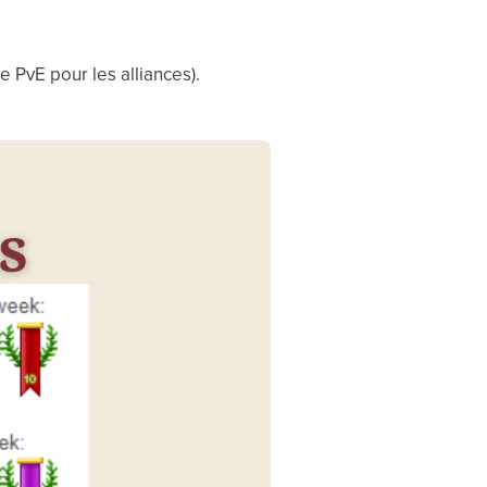
 PvE pour les alliances).