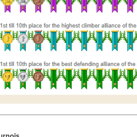
urnois