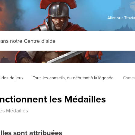
Aller sur Trav
ides de jeux
Tous les conseils, du débutant à la légende
Commen
ctionnent les Médailles
es Médailles
les sont attribuées