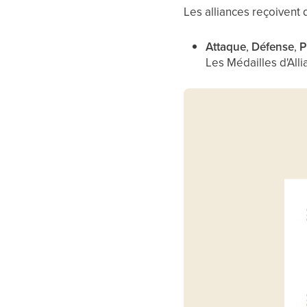
Les alliances reçoivent 
Attaque
,
Défense
,
P
Les Médailles d'All