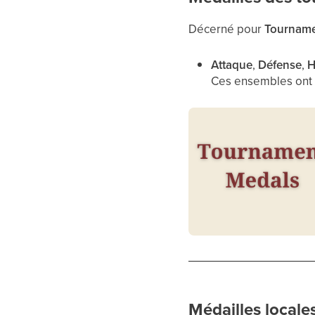
Décerné pour
Tournamen
Attaque
,
Défense
,
H
Ces ensembles ont
Médailles locale