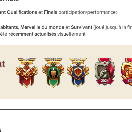
t Qualifications
et
Finals
participation/performance:
abitants
,
Merveille du monde
et
Survivant
(joué jusqu'à la fin
 été
récemment actualisés
visuellement.
s