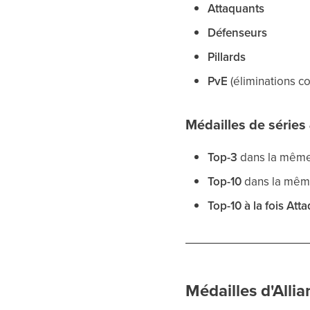
Attaquants
Défenseurs
Pillards
PvE
(éliminations c
Médailles de séries 
Top-3
dans la même
Top-10
dans la mêm
Top-10 à la fois At
Médailles d'Alli