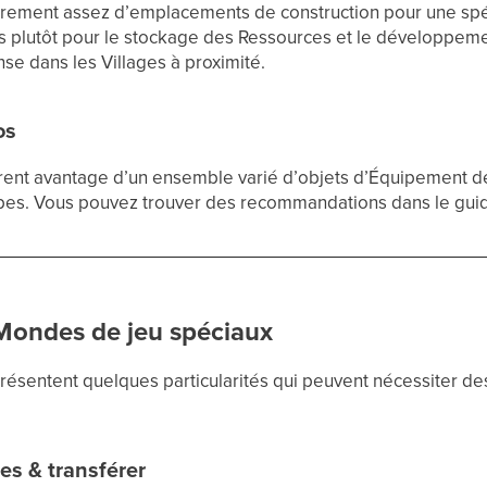
rarement assez d’emplacements de construction pour une spé
-les plutôt pour le stockage des Ressources et le développeme
se dans les Villages à proximité.
os
irent avantage d’un ensemble varié d’objets d’Équipement d
es. Vous pouvez trouver des recommandations dans le guid
 Mondes de jeu spéciaux
résentent quelques particularités qui peuvent nécessiter d
es & transférer