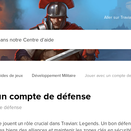
Aller sur Trav
ides de jeux
Développement Militaire
Jouer avec un compte d
un compte de défense
de défense
jouent un rôle crucial dans Travian: Legends. Un bon défense
les biens des alliances et maintenir les zones clés en sécur