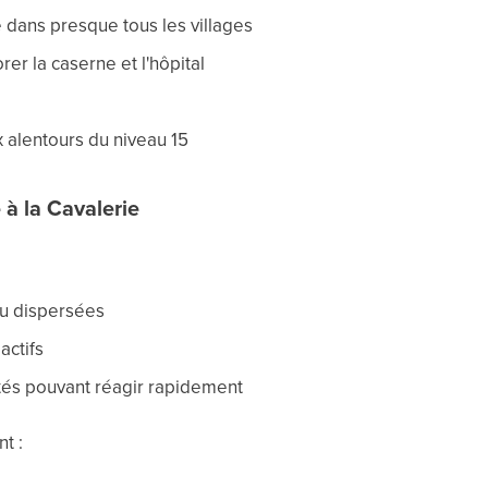
ie dans presque tous les villages
rer la caserne et l'hôpital
x alentours du niveau 15
 à la Cavalerie
ou dispersées
actifs
és pouvant réagir rapidement
t :