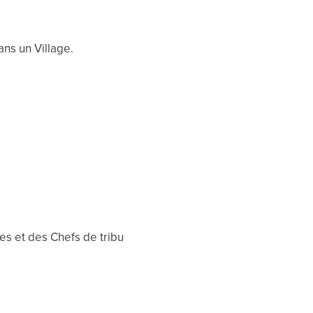
ns un Village.
tes et des Chefs de tribu