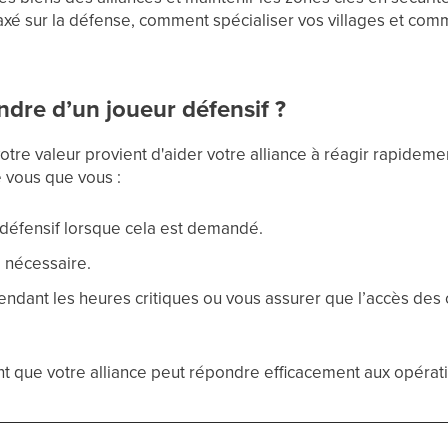
é sur la défense, comment spécialiser vos villages et comm
ndre d’un joueur défensif ?
otre valeur provient d'aider votre alliance à réagir rapideme
 vous que vous :
défensif lorsque cela est demandé.
i nécessaire.
endant les heures critiques ou vous assurer que l’accès des
nt que votre alliance peut répondre efficacement aux opéra