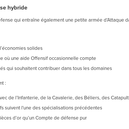
se hybride
fense qui entraîne également une petite armée d’Attaque da
d’économies solides
ce où une aide Offensif occasionnelle compte
és qui souhaitent contribuer dans tous les domaines
t :
avec de l’Infanterie, de la Cavalerie, des Béliers, des Catapul
ifs suivent l'une des spécialisations précédentes
Pièces d’or qu’un Compte de défense pur