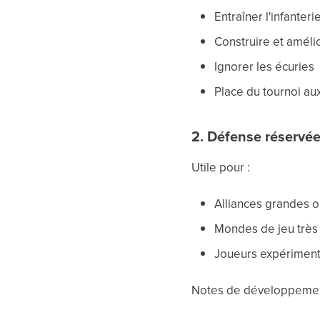
Entraîner l'infanter
Construire et amélio
Ignorer les écuries
Place du tournoi au
2. Défense réservée
Utile pour :
Alliances grandes 
Mondes de jeu très 
Joueurs expériment
Notes de développemen