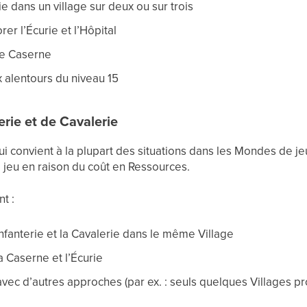
ie dans un village sur deux ou sur trois
rer l’Écurie et l’Hôpital
de Caserne
x alentours du niveau 15
erie et de Cavalerie
i convient à la plupart des situations dans les Mondes de je
 jeu en raison du coût en Ressources.
t :
l’Infanterie et la Cavalerie dans le même Village
la Caserne et l’Écurie
vec d’autres approches (par ex. : seuls quelques Villages pr