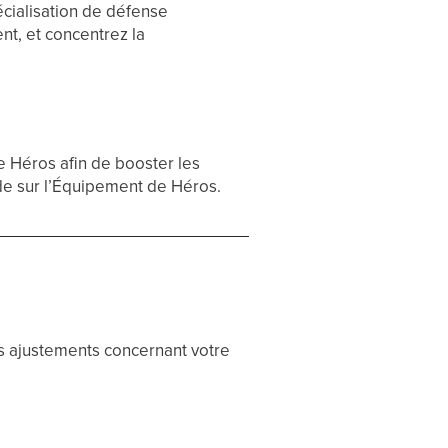
cialisation de défense
nt, et concentrez la
e Héros afin de booster les
e sur l’Équipement de Héros.
es ajustements concernant votre