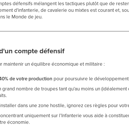
mptes défensifs mélangent les tactiques plutôt que de rester
ement d'infanterie, de cavalerie ou mixtes est courant et, so
dans le Monde de jeu.
'un compte défensif
r maintenir un équilibre économique et militaire :
40% de votre production
pour poursuivre le développement
un grand nombre de troupes tant qu'au moins un (idéalement 
its.
nstaller dans une zone hostile, ignorez ces règles pour votre
centrant uniquement sur l’Infanterie vous aide à constitue
votre économie.