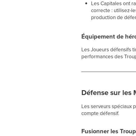
Les Capitales ont 
correcte : utilisez
production de défen
Équipement de hér
Les Joueurs défensifs t
performances des Troup
Défense sur les
Les serveurs spéciaux p
compte défensif.
Fusionner les Troup