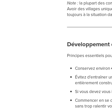
Note :
la plupart des co
Avoir des villages uniqu
toujours à la situation 
Développement d
Principes essentiels pou
Conservez environ
Évitez d'entraîner 
entièrement constru
Si vous devez vous i
Commencer en se con
sans trop ralentir 