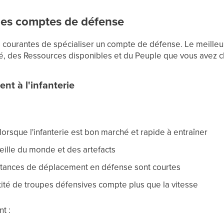
 des comptes de défense
ns courantes de spécialiser un compte de défense. Le meilleu
, des Ressources disponibles et du Peuple que vous avez ch
nt à l'infanterie
lorsque l'infanterie est bon marché et rapide à entraîner
ille du monde et des artefacts
istances de déplacement en défense sont courtes
ntité de troupes défensives compte plus que la vitesse
t :