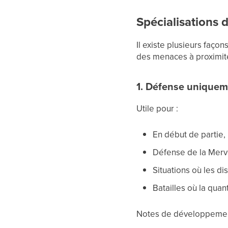
Spécialisations
Il existe plusieurs faço
des menaces à proximité
1. Défense uniqueme
Utile pour :
En début de partie, 
Défense de la Merve
Situations où les d
Batailles où la qua
Notes de développemen