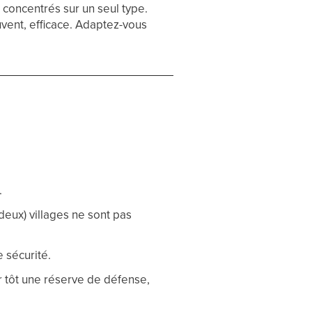
 concentrés sur un seul type.
uvent, efficace. Adaptez-vous
.
deux) villages ne sont pas
 sécurité.
r tôt une réserve de défense,