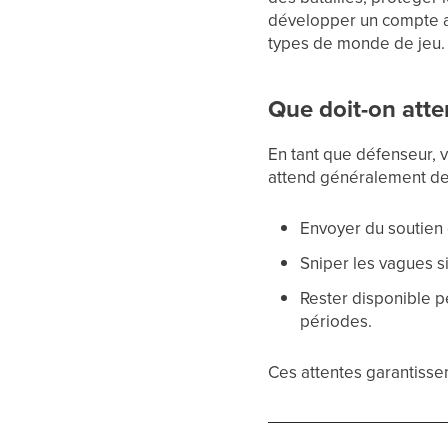
développer un compte ax
types de monde de jeu.
Que doit-on atte
En tant que défenseur, v
attend généralement de
Envoyer du soutien 
Sniper les vagues s
Rester disponible p
périodes.
Ces attentes garantisse