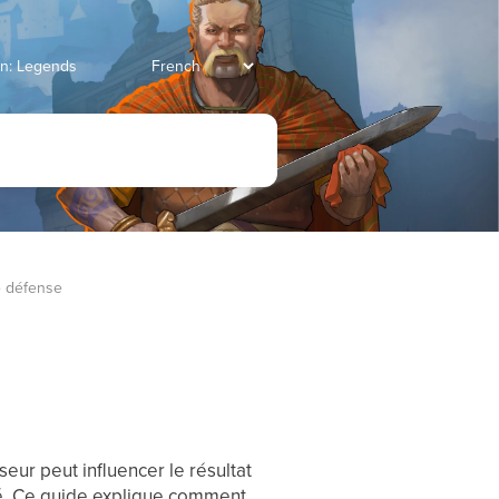
ian: Legends
e défense
ur peut influencer le résultat
ité. Ce guide explique comment