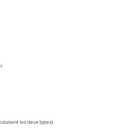
u.
oduisent les deux types)