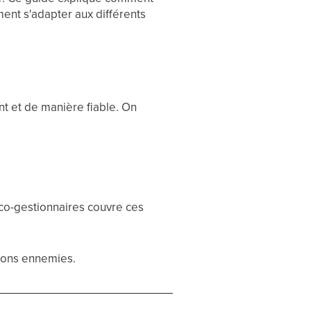
ent s'adapter aux différents
nt et de manière fiable. On
 co-gestionnaires couvre ces
tions ennemies.