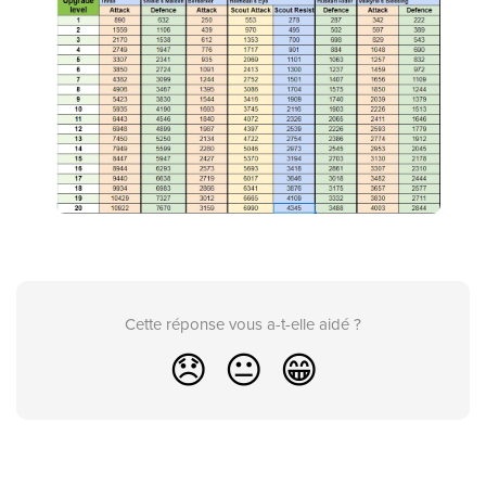
Cette réponse vous a-t-elle aidé ?
😞
😐
😁