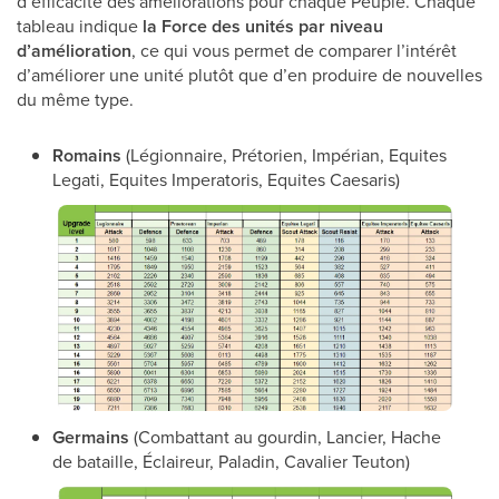
d’efficacité des améliorations pour chaque Peuple. Chaque
tableau indique
la Force des unités par niveau
d’amélioration
, ce qui vous permet de comparer l’intérêt
d’améliorer une unité plutôt que d’en produire de nouvelles
du même type.
Romains
(Légionnaire, Prétorien, Impérian, Equites
Legati, Equites Imperatoris, Equites Caesaris)
Germains
(Combattant au gourdin, Lancier, Hache
de bataille, Éclaireur, Paladin, Cavalier Teuton)