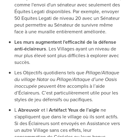
comme l'envoi d'un sénateur avec seulement des
Équites Legati disponibles. Par exemple, envoyer
50 Equites Legati de niveau 20 avec un Sénateur
peut permettre au Sénateur de survivre même
face à une muraille entièrement améliorée.
Les murs augmentent l'efficacité de la défense
anti-éclaireurs
. Les Villages ayant un niveau de
mur plus élevé sont plus difficiles à explorer avec
succès.
Les Objectifs quotidiens tels que
Pillage/Attaque
du village Natar
ou
Pillage/Attaque d’une Oasis
inoccupée
peuvent être accomplis à l’aide
d’Éclaireurs. C’est particulièrement utile pour les
styles de jeu défensifs ou pacifiques.
L
Abreuvoir
et l
Artéfact Yeux de l’aigle
ne
s'appliquent que dans le village où ils sont actifs.
Si des Éclaireurs sont envoyés en Assistance vers
un autre Village sans ces effets, leur
consommation de Céréales ou leurs bonus