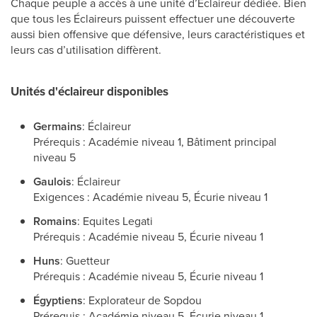
Chaque peuple a accès à une unité d’Éclaireur dédiée. Bien
que tous les Éclaireurs puissent effectuer une découverte
aussi bien offensive que défensive, leurs caractéristiques et
leurs cas d’utilisation diffèrent.
Unités d'éclaireur disponibles
Germains
: Éclaireur
Prérequis : Académie niveau 1, Bâtiment principal
niveau 5
Gaulois
: Éclaireur
Exigences : Académie niveau 5, Écurie niveau 1
Romains
: Equites Legati
Prérequis : Académie niveau 5, Écurie niveau 1
Huns
: Guetteur
Prérequis : Académie niveau 5, Écurie niveau 1
Égyptiens
: Explorateur de Sopdou
Prérequis : Académie niveau 5, Écurie niveau 1