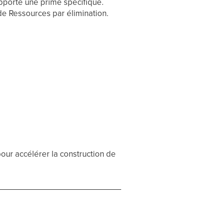
apporte une prime spécifique.
 de Ressources par élimination.
our accélérer la construction de