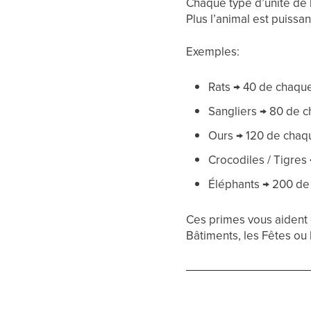
Chaque type d’unité de 
Plus l’animal est puissa
Exemples:
Rats → 40 de chaqu
Sangliers → 80 de 
Ours → 120 de chaq
Crocodiles / Tigres
Éléphants → 200 de
Ces primes vous aident é
Bâtiments, les Fêtes ou