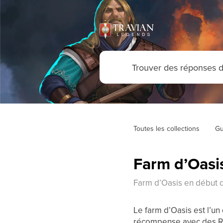
Toutes les collections
Gu
Farm d’Oasi
Farm d’Oasis en début 
Le farm d’Oasis est l’u
récompense avec des Re