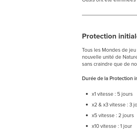
Protection initia
Tous les Mondes de jeu
nouvelle unité de Natur
sans craindre que de n
Durée de la Protection in
x1 vitesse : 5 jours
x2 & x3 vitesse : 3 j
x5 vitesse : 2 jours
x10 vitesse : 1 jour