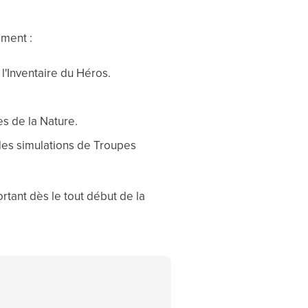
ement :
l'Inventaire du Héros.
es de la Nature.
des simulations de Troupes
ant dès le tout début de la