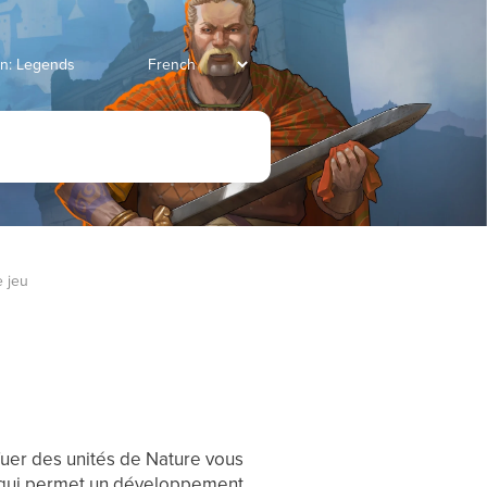
ian: Legends
 jeu
Tuer des unités de Nature vous
e qui permet un développement