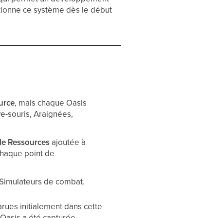
ctionne ce système dès le début
urce
, mais chaque Oasis
e-souris, Araignées,
e Ressources
ajoutée à
chaque point de
Simulateurs de combat.
rues initialement dans cette
’Oasis a été capturée.