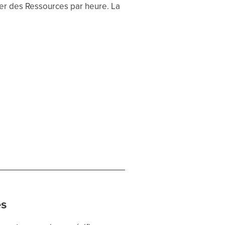
rer des Ressources par heure. La
es