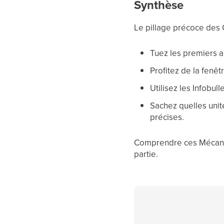
Synthèse
Le pillage précoce des 
Tuez les premiers a
Profitez de la fenêtr
Utilisez les Infobu
Sachez quelles unit
précises.
Comprendre ces Mécanic
partie.