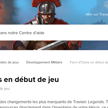
Aller sur Trav
ides de jeux
Développement Militaire
Farm d’Oasis en début de
s en début de jeu
de jeu
n des changements les plus marquants de Travian: Legends. 
ssources directement dans l’Inventaire de votre Héros, c