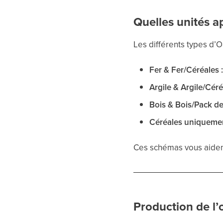
Quelles unités a
Les différents types d’O
Fer & Fer/Céréales 
Argile & Argile/Céré
Bois & Bois/Pack de
Céréales uniquemen
Ces schémas vous aident 
Production de l’