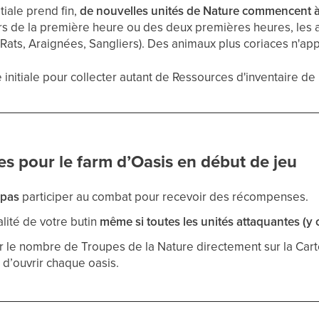
tiale prend fin,
de nouvelles unités de Nature commencent à
rs de la première heure ou des deux premières heures, les 
(Rats, Araignées, Sangliers). Des animaux plus coriaces n'app
e initiale pour collecter autant de Ressources d'inventaire d
s pour le farm d’Oasis en début de jeu
 pas
participer au combat pour recevoir des récompenses.
lité de votre butin
même si toutes les unités attaquantes (y
r le nombre de Troupes de la Nature directement sur la Car
 d’ouvrir chaque oasis.