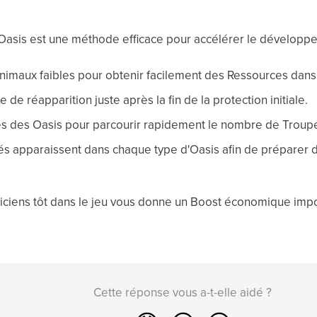
Oasis est une méthode efficace pour accélérer le développ
nimaux faibles pour obtenir facilement des Ressources dans 
e de réapparition juste après la fin de la protection initiale.
lles des Oasis pour parcourir rapidement le nombre de Troup
és apparaissent dans chaque type d'Oasis afin de préparer 
iens tôt dans le jeu vous donne un Boost économique import
Cette réponse vous a-t-elle aidé ?