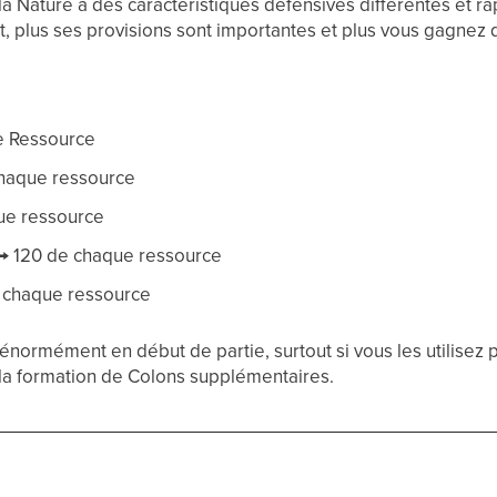
la Nature a des caractéristiques défensives différentes et r
nt, plus ses provisions sont importantes et plus vous gagnez
e Ressource
chaque ressource
ue ressource
 → 120 de chaque ressource
 chaque ressource
normément en début de partie, surtout si vous les utilisez p
 la formation de Colons supplémentaires.