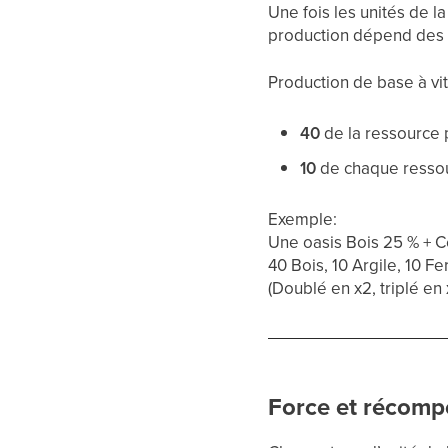
Une fois les unités de 
production dépend des b
Production de base à vit
40
de la ressource p
10
de chaque resso
Exemple:
Une oasis Bois 25 % + C
40 Bois, 10 Argile, 10 F
(Doublé en x2, triplé en x
Force et récomp