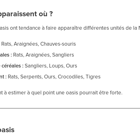
pparaissent où ?
asis ont tendance à faire apparaître différentes unités de la 
:
Rats, Araignées, Chauves-souris
ales :
Rats, Araignées, Sangliers
 céréales :
Sangliers, Loups, Ours
t :
Rats, Serpents, Ours, Crocodiles, Tigres
à estimer à quel point une oasis pourrait être forte.
oasis