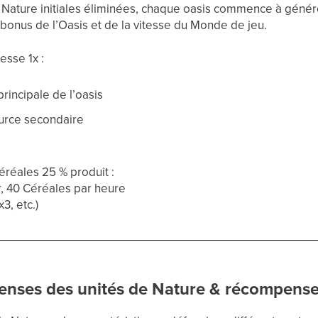
la Nature initiales éliminées, chaque oasis commence à géné
onus de l’Oasis et de la vitesse du Monde de jeu.
esse 1x :
rincipale de l’oasis
urce secondaire
éréales 25 % produit :
er, 40 Céréales par heure
3, etc.)
enses des unités de Nature & récompens