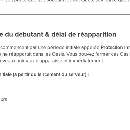
le du débutant & délai de réapparition
 commencent par une période initiale appelée
Protection ini
e ne réapparaît dans les Oasis. Vous pouvez farmer ces Oasi
ouveaux animaux n’apparaissent immédiatement.
itiale (à partir du lancement du serveur) :
ours