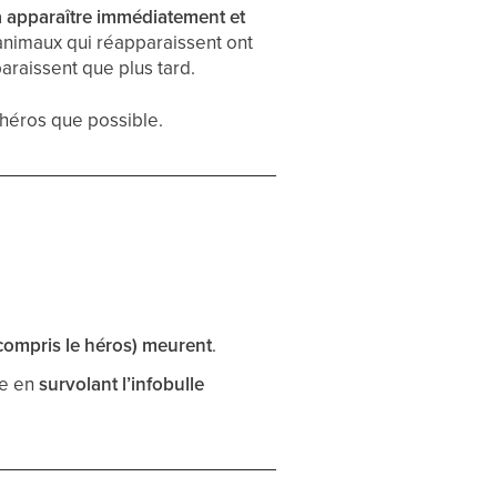
 apparaître immédiatement et
animaux qui réapparaissent ont
araissent que plus tard.
e héros que possible.
 compris le héros) meurent
.
te en
survolant l’infobulle