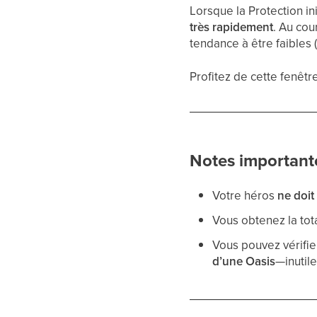
Lorsque la Protection ini
très rapidement
. Au cou
tendance à être faibles 
Profitez de cette fenêtr
Notes importante
Votre héros
ne doit
Vous obtenez la tota
Vous pouvez vérifie
d’une Oasis
—inutile