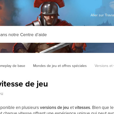
Aller sur Trav
meplay de base
Mondes de jeu et offres spéciales
Versions et 
vitesse de jeu
eu
sponible en plusieurs
versions de jeu
et
vitesses
. Bien que l
 chaque vitesse offrent une expérience unique qui peut avo