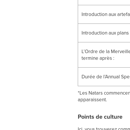
Introduction aux artefa
Introduction aux plans 
L’Ordre de la Merveil
termine après :
Durée de l’Annual Spec
*Les Natars commencent 
apparaissent.
Points de culture
Ici, vous trouverez com