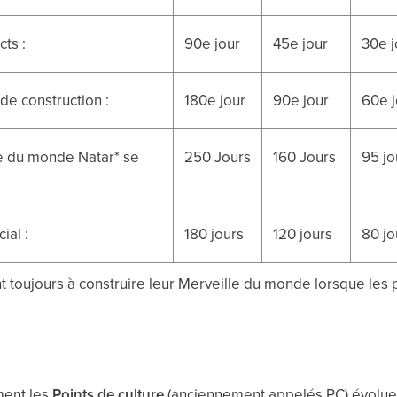
cts :
90e jour
45e jour
30e j
de construction :
180e jour
90e jour
60e j
le du monde Natar* se
250 Jours
160 Jours
95 jo
ial :
180 jours
120 jours
80 jo
toujours à construire leur Merveille du monde lorsque les 
ment les
Points de culture
(anciennement appelés PC) évoluent