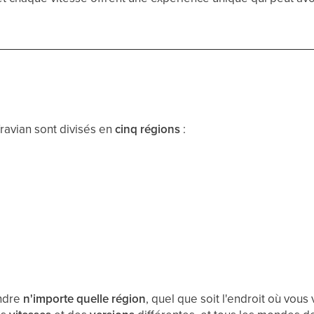
avian sont divisés en
cinq régions
:
indre
n'importe quelle région
, quel que soit l'endroit où vou