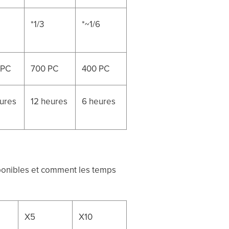
*1/3
*~1/6
 PC
700 PC
400 PC
eures
12 heures
6 heures
ponibles et comment les temps
X5
X10