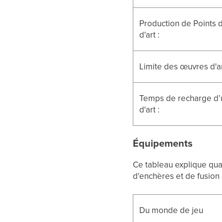
Production de Points 
d'art :
Limite des œuvres d'ar
Temps de recharge d’u
d'art :
Équipements
Ce tableau explique qu
d'enchères et de fusion
Du monde de jeu