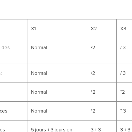
X1
X2
X3
 des
Normal
/2
/ 3
:
Normal
/2
/ 3
Normal
*2
*2
ces:
Normal
*2
* 3
des
5 jours + 3 jours en
3 + 3
3 + 3