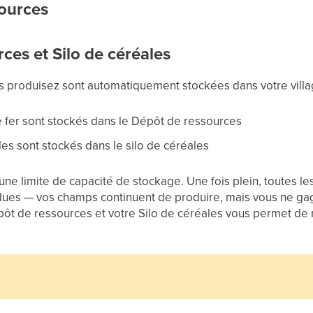
sources
ces et Silo de céréales
 produisez sont automatiquement stockées dans votre villa
 le fer sont stockés dans le Dépôt de ressources
es sont stockés dans le silo de céréales
ne limite de capacité de stockage. Une fois plein, toutes l
rdues — vos champs continuent de produire, mais vous ne ga
ôt de ressources et votre Silo de céréales vous permet de n