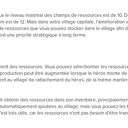
ux le niveau maximal des champs de ressources est de 10. Da
m est de 12. Mais dans votre village capitale, l'amélioration
 de ressources que vous pouvez stocker dans le village afin
est une priorité stratégique à long terme.
ent des ressources. Vous pouvez sélectionner les ressource
 production peut être augmentée lorsque le héros monte de 
nt au village de rattachement du héros, de la même manièr
t obtenir des ressources dans son inventaire, principaleme
automatiquement ajoutées au village, mais vous pouvez les t
C'est très utile, car les ressources n'ont pas besoin d'être t