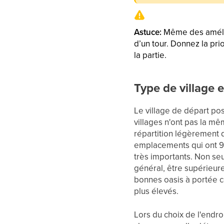
Astuce:
Même des amélio
d’un tour. Donnez la pri
la partie.
Type de village 
Le village de départ po
villages n'ont pas la m
répartition légèrement 
emplacements qui ont 9,
très importants. Non se
général, être supérieure
bonnes oasis à portée 
plus élevés.
Lors du choix de l'endro