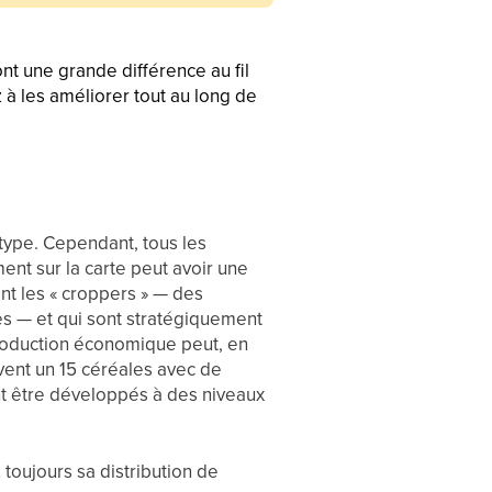
t une grande différence au fil
 à les améliorer tout au long de
type. Cependant, tous les
nt sur la carte peut avoir une
nt les « croppers » — des
s — et qui sont stratégiquement
production économique peut, en
uvent un 15 céréales avec de
t être développés à des niveaux
 toujours sa distribution de