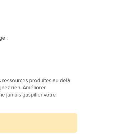
ge :
es ressources produites au-delà
gnez rien. Améliorer
e jamais gaspiller votre