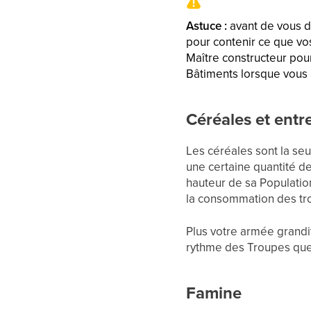
Astuce :
avant de vous d
pour contenir ce que vos
Maître constructeur pour
Bâtiments lorsque vous n
Céréales et entr
Les céréales sont la s
une certaine quantité d
hauteur de sa Population
la consommation des tro
Plus votre armée grandit
rythme des Troupes que 
Famine