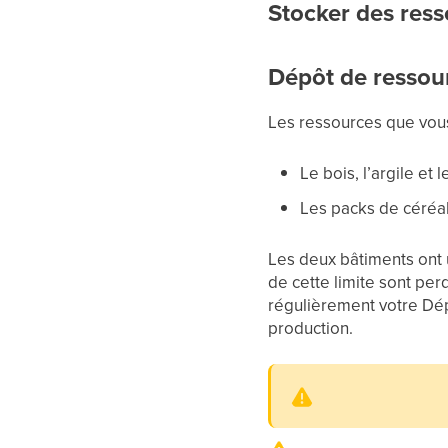
Stocker des res
Dépôt de ressour
Les ressources que vous
Le bois, l’argile et
Les packs de céréal
Les deux bâtiments ont u
de cette limite sont pe
régulièrement votre Dép
production.