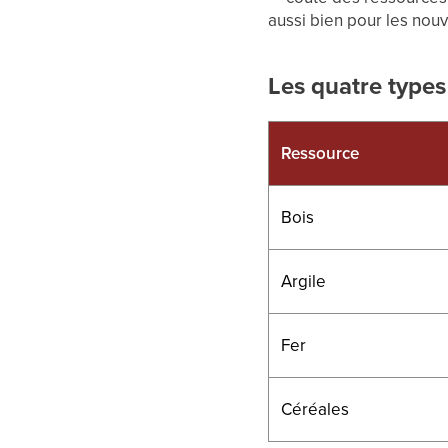
aussi bien pour les nou
Les quatre type
Ressource
Bois
Argile
Fer
Céréales