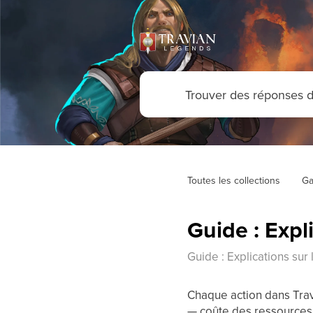
Toutes les collections
Ga
Guide : Expl
Guide : Explications sur
Chaque action dans Trav
— coûte des ressources.