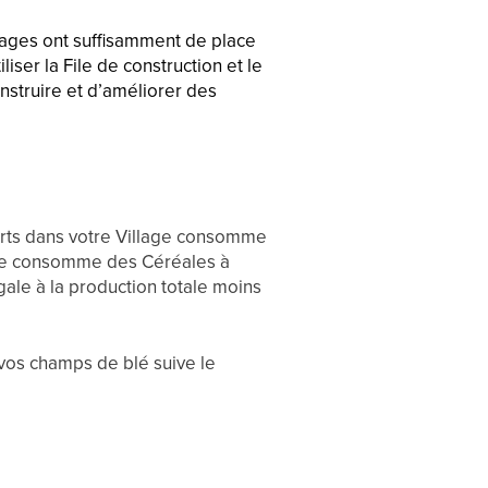
kages ont suffisamment de place
ser la File de construction et le
onstruire et d’améliorer des
orts dans votre Village consomme
lage consomme des Céréales à
gale à la production totale moins
e vos champs de blé suive le