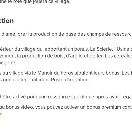
ne le rôle que jouera ce village.
tion
ons d’améliorer la production de base des champs de ressourc
térieur du village qui apportent un bonus. La Scierie, l’Usine
ement la production de bois, d’argile et de fer. Les céréale
angerie.
s au village via le Manoir du héros ajoutent leurs bonus. Le
grâce à leur bâtiment Poste d'irrigation.
 être activé pour une ressource spécifique après avoir reg
au bonus vidéo, vous pouvez activer un bonus premium contr
n