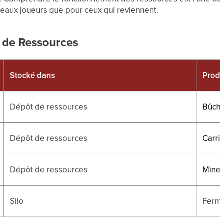
veaux joueurs que pour ceux qui reviennent.
s de Ressources
Stocké dans
Prod
Dépôt de ressources
Bûc
Dépôt de ressources
Carr
Dépôt de ressources
Mine
Silo
Fer