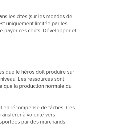
ns les cités (sur les mondes de
 est uniquement limitée par les
 de payer ces coûts. Développer et
s que le héros doit produire sur
niveau. Les ressources sont
e que la production normale du
nt en récompense de tâches. Ces
ransférer à volonté vers
ransportées par des marchands.