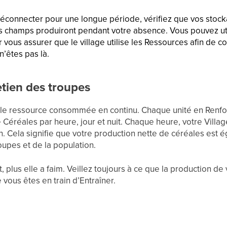
éconnecter pour une longue période, vérifiez que vos stoc
 champs produiront pendant votre absence. Vous pouvez utili
 vous assurer que le village utilise les Ressources afin de c
’êtes pas là.
etien des troupes
eule ressource consommée en continu. Chaque unité en Renf
e Céréales par heure, jour et nuit. Chaque heure, votre Vil
. Cela signifie que votre production nette de céréales est é
upes et de la population.
, plus elle a faim. Veillez toujours à ce que la production d
vous êtes en train d’Entraîner.