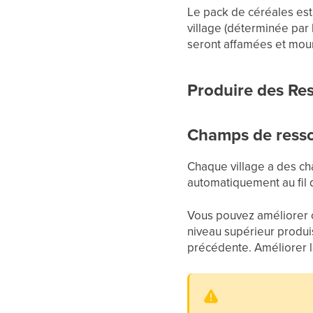
Le pack de céréales est 
village (déterminée par 
seront affamées et mourr
Produire des Re
Champs de ress
Chaque village a des c
automatiquement au fil 
Vous pouvez améliorer 
niveau supérieur produi
précédente. Améliorer l