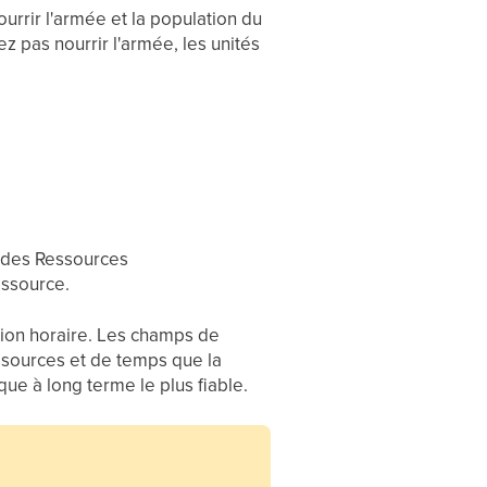
ourrir l'armée et la population du
z pas nourrir l'armée, les unités
t des Ressources
essource.
ion horaire. Les champs de
ssources et de temps que la
e à long terme le plus fiable.