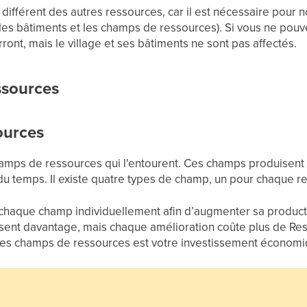
différent des autres ressources, car il est nécessaire pour n
les bâtiments et les champs de ressources). Si vous ne pouve
ont, mais le village et ses bâtiments ne sont pas affectés.
ssources
ources
hamps de ressources qui l'entourent. Ces champs produisen
du temps. Il existe quatre types de champ, un pour chaque r
chaque champ individuellement afin d’augmenter sa product
sent davantage, mais chaque amélioration coûte plus de Re
es champs de ressources est votre investissement économiqu