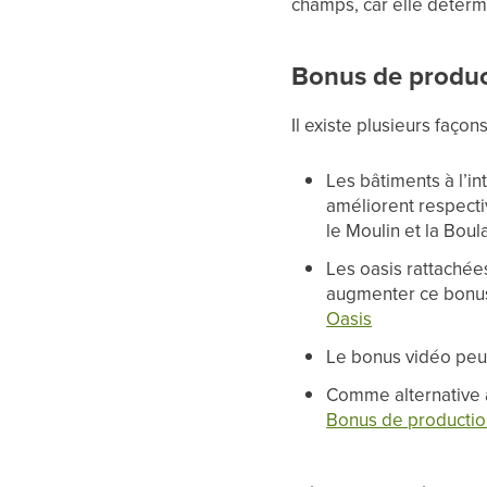
champs, car elle détermi
Bonus de produc
Il existe plusieurs faç
Les bâtiments à l’in
améliorent respectiv
le Moulin et la Boul
Les oasis rattachée
augmenter ce bonus 
Oasis
Le bonus vidéo peut
Comme alternative 
Bonus de productio