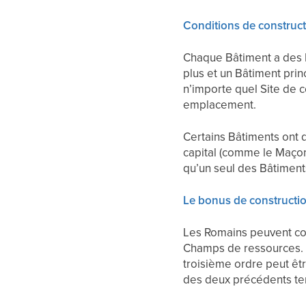
Conditions de construc
Chaque Bâtiment a des 
plus et un Bâtiment prin
n’importe quel Site de co
emplacement.
Certains Bâtiments ont d
capital (comme le Maçon)
qu’un seul des Bâtiment
Le bonus de construct
Les Romains peuvent con
Champs de ressources. A
troisième ordre peut êtr
des deux précédents t