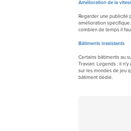
Amélioration de la vite
Regarder une publicité 
amélioration spécifique
combien de temps il fau
Bâtiments inexistants
Certains bâtiments au s
Travian: Legends : il n'
sur les mondes de jeu qu
bâtiment dédié.