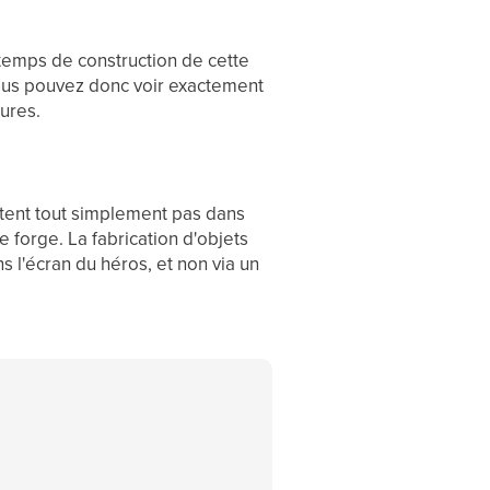
 temps de construction de cette
vous pouvez donc voir exactement
eures.
stent tout simplement pas dans
e forge. La fabrication d'objets
s l'écran du héros, et non via un