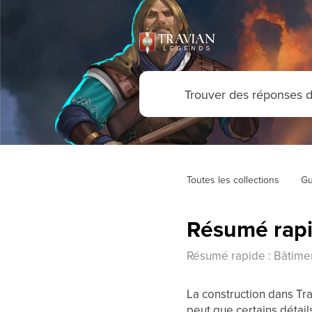
Toutes les collections
Gu
Résumé rapi
Résumé rapide : Bâtimen
La construction dans Tr
peut que certains détail