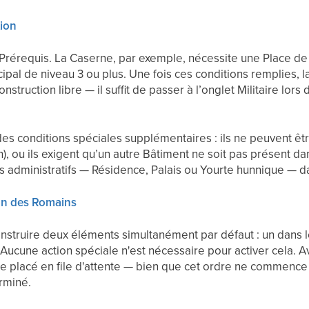
tion
Prérequis. La Caserne, par exemple, nécessite une Place d
cipal de niveau 3 ou plus. Une fois ces conditions remplies, l
nstruction libre — il suffit de passer à l’onglet Militaire lors 
es conditions spéciales supplémentaires : ils ne peuvent êtr
, ou ils exigent qu’un autre Bâtiment ne soit pas présent dans
s administratifs — Résidence, Palais ou Yourte hunnique — da
ion des Romains
struire deux éléments simultanément par défaut : un dans le
ucune action spéciale n'est nécessaire pour activer cela. Av
e placé en file d'attente — bien que cet ordre ne commence à
erminé.