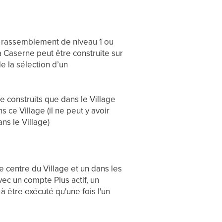
e rassemblement de niveau 1 ou
a Caserne peut être construite sur
de la sélection d’un
e construits que dans le Village
 ce Village (il ne peut y avoir
ns le Village)
 centre du Village et un dans les
ec un compte Plus actif, un
 être exécuté qu'une fois l'un