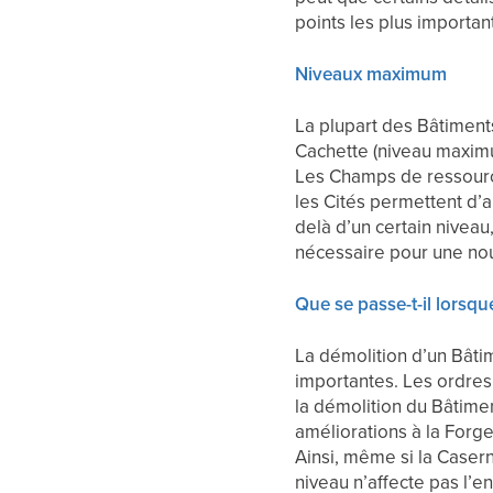
points les plus importa
Niveaux maximum
La plupart des Bâtiment
Cachette (niveau maxim
Les Champs de ressource
les Cités permettent d’al
delà d’un certain niveau
nécessaire pour une nou
Que se passe-t-il lorsq
La démolition d’un Bâti
importantes. Les ordre
la démolition du Bâtime
améliorations à la Forg
Ainsi, même si la Caser
niveau n’affecte pas l’e