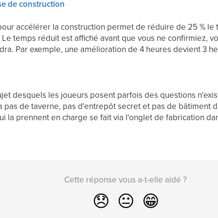
sse de construction
pour accélérer la construction permet de réduire de 25 % le
. Le temps réduit est affiché avant que vous ne confirmiez, 
dra. Par exemple, une amélioration de 4 heures devient 3 h
ujet desquels les joueurs posent parfois des questions n'exi
y a pas de taverne, pas d'entrepôt secret et pas de bâtiment d
i la prennent en charge se fait via l'onglet de fabrication dan
Cette réponse vous a-t-elle aidé ?
😞
😐
😁