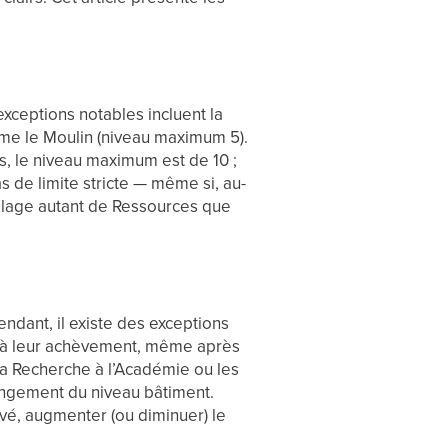
xceptions notables incluent la
me le Moulin (niveau maximum 5).
s, le niveau maximum est de 10 ;
as de limite stricte — même si, au-
illage autant de Ressources que
dant, il existe des exceptions
u’à leur achèvement, même après
la Recherche à l’Académie ou les
hangement du niveau bâtiment.
vé, augmenter (ou diminuer) le