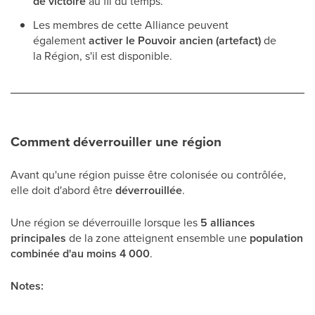
de victoire
au fil du temps.
Les membres de cette Alliance peuvent
également
activer le Pouvoir ancien (artefact)
de
la Région, s'il est disponible.
Comment déverrouiller une région
Avant qu'une région puisse être colonisée ou contrôlée,
elle doit d'abord être
déverrouillée
.
Une région se déverrouille lorsque les
5 alliances
principales
de la zone atteignent ensemble une
population
combinée d'au moins 4 000
.
Notes: