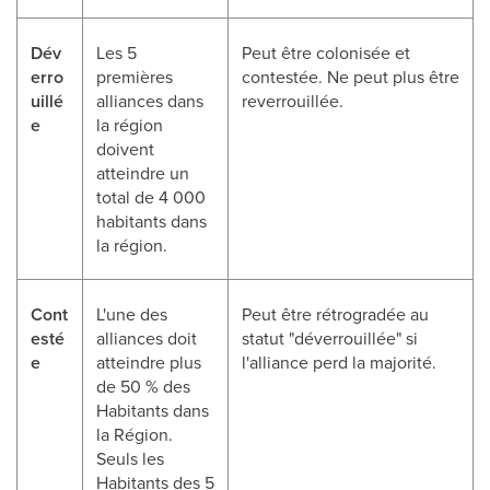
Dév
Les 5
Peut être colonisée et
erro
premières
contestée. Ne peut plus être
uillé
alliances dans
reverrouillée.
e
la région
doivent
atteindre un
total de 4 000
habitants dans
la région.
Cont
L'une des
Peut être rétrogradée au
esté
alliances doit
statut "déverrouillée" si
e
atteindre plus
l'alliance perd la majorité.
de 50 % des
Habitants dans
la Région.
Seuls les
Habitants des 5