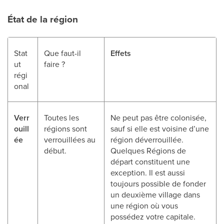
État de la région
Stat
Que faut-il
Effets
ut
faire ?
régi
onal
Verr
Toutes les
Ne peut pas être colonisée,
ouill
régions sont
sauf si elle est voisine d’une
ée
verrouillées au
région déverrouillée.
début.
Quelques Régions de
départ constituent une
exception. Il est aussi
toujours possible de fonder
un deuxième village dans
une région où vous
possédez votre capitale.