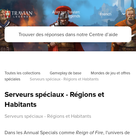
Aller sur Travian:
Legends
Toutes les collections
Gameplay de base
Mondes de jeu et offres 
spéciales
Serveurs spéciaux - Régions et Habitants
Serveurs spéciaux - Régions et
Habitants
Serveurs spéciaux - Régions et Habitants
Dans les Annual Specials comme
Reign of Fire
, l'univers de