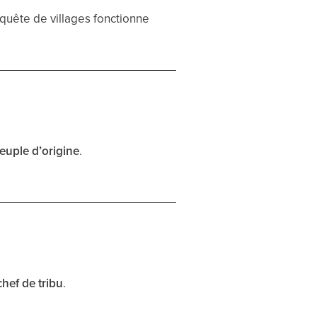
nquête de villages fonctionne
euple d’origine
.
chef de tribu
.