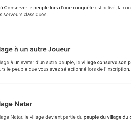
où
Conserver le peuple lors d’une conquête
est activé, la co
s serveurs classiques.
lage à un autre Joueur
lage à un avatar d’un autre peuple, le
village conserve son p
urs le peuple que vous avez sélectionné lors de l’inscription.
lage Natar
lage Natar, le village devient partie du
peuple du village du 