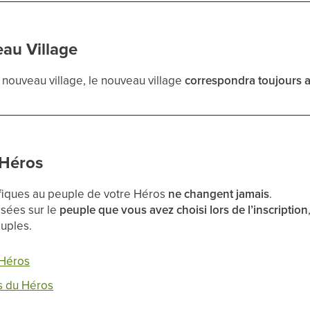
au Village
nouveau village, le nouveau village
correspondra toujours a
Héros
iques au peuple de votre Héros
ne changent jamais
.
asées sur le
peuple que vous avez choisi lors de l’inscription
euples.
 Héros
ts du Héros