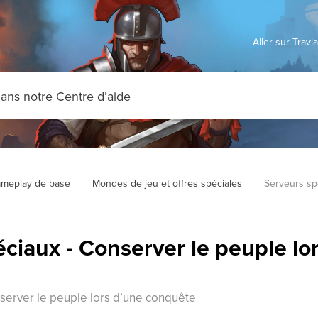
Aller sur Trav
meplay de base
Mondes de jeu et offres spéciales
Serveurs sp
ciaux - Conserver le peuple lo
server le peuple lors d’une conquête