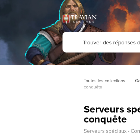
Toutes les collections
Ga
conquête
Serveurs spé
conquête
Serveurs spéciaux - Con