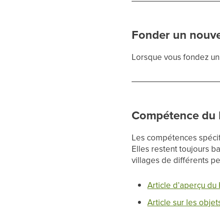
Fonder un nouve
Lorsque vous fondez un 
Compétence du 
Les compétences spécif
Elles restent toujours b
villages de différents p
Article d’aperçu du
Article sur les obje