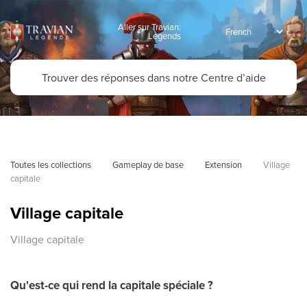
Aller sur Travian:
Legends
Toutes les collections
Gameplay de base
Extension
Village 
capitale
Village capitale
Village capitale
Qu'est-ce qui rend la capitale spéciale ?