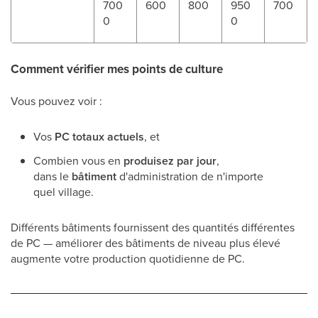
700
600
800
950
700
0
0
Comment vérifier mes points de culture
Vous pouvez voir :
Vos
PC totaux actuels
, et
Combien vous en
produisez par jour
,
dans le
bâtiment
d'administration de n'importe
quel village.
Différents bâtiments fournissent des quantités différentes
de PC — améliorer des bâtiments de niveau plus élevé
augmente votre production quotidienne de PC.