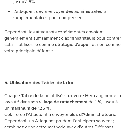
jusqu'à
5%
.
L'attaquant devra envoyer
des administrateurs
supplémentaires
pour compenser.
Cependant, les attaquants expérimentés envoient
généralement suffisamment d'administrateurs pour contrer
cela — utilisez-le comme
stratégie d'appui
, et non comme
votre principale défense.
5.
Utilisation des Tables de la loi
Chaque
Table de la loi
utilisée par votre Hero augmente la
loyauté dans son
village de rattachement
de
1 %
, jusqu’à
un
maximum de 125 %
.
Cela force l’Attaquant à envoyer
plus d’Administrateurs
.
Cependant, un Attaquant prudent l’anticipera souvent ;
combinez donc cette méthode avec d’autres Défenses.