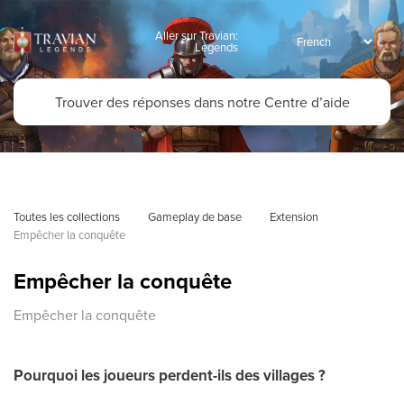
Aller sur Travian:
Legends
Toutes les collections
Gameplay de base
Extension
Empêcher la conquête
Empêcher la conquête
Empêcher la conquête
Pourquoi les joueurs perdent-ils des villages ?