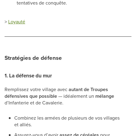
tentatives de conquête.
>
Loyauté
Stratégies de défense
1.
La défense du mur
Remplissez votre village avec
autant de Troupes
défensives que possible
— idéalement un
mélange
d’Infanterie et de Cavalerie.
Combinez les armées de plusieurs de vos villages
et alliés.
Assurez-vous d’avoir
assez de céréales
pour