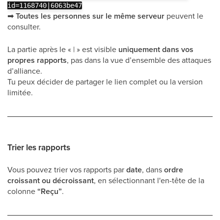
id=1168740|6063be47
➡
Toutes les personnes sur le même serveur
peuvent le
consulter.
La partie après le « | » est visible
uniquement dans vos
propres rapports
, pas dans la vue d’ensemble des attaques
d’alliance.
Tu peux décider de partager le lien complet ou la version
limitée.
Trier les rapports
Vous pouvez trier vos rapports par
date
, dans
ordre
croissant ou décroissant
, en sélectionnant l'en-tête de la
colonne
“Reçu”
.