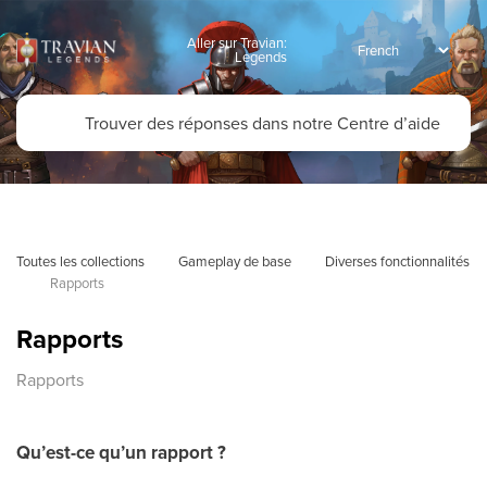
Aller sur Travian:
Legends
Toutes les collections
Gameplay de base
Diverses fonctionnalités
Rapports
Rapports
Rapports
Qu’est-ce qu’un rapport ?