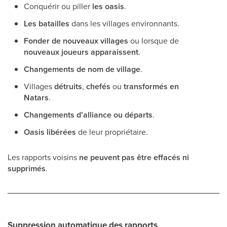
Conquérir ou piller
les oasis
.
Les batailles
dans les villages environnants.
Fonder de nouveaux villages
ou lorsque de
nouveaux joueurs apparaissent
.
Changements de nom de village
.
Villages
détruits
,
chefés
ou
transformés en
Natars
.
Changements d’alliance ou départs
.
Oasis libérées
de leur propriétaire.
Les rapports voisins
ne peuvent pas être effacés ni
supprimés
.
Suppression automatique des rapports