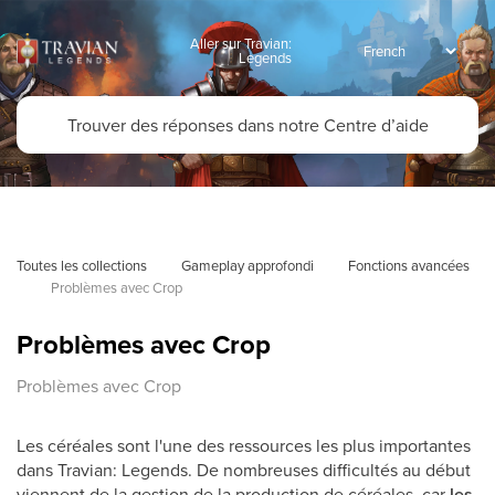
Aller sur Travian:
Legends
Toutes les collections
Gameplay approfondi
Fonctions avancées
Problèmes avec Crop
Problèmes avec Crop
Problèmes avec Crop
Les céréales sont l'une des ressources les plus importantes
dans Travian: Legends. De nombreuses difficultés au début
viennent de la gestion de la production de céréales, car
les