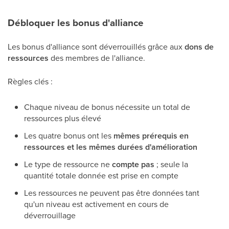
Débloquer les bonus d'alliance
Les bonus d'alliance sont déverrouillés grâce aux
dons de
ressources
des membres de l'alliance.
Règles clés :
Chaque niveau de bonus nécessite un total de
ressources plus élevé
Les quatre bonus ont les
mêmes prérequis en
ressources et les mêmes durées d'amélioration
Le type de ressource ne
compte pas
; seule la
quantité totale donnée est prise en compte
Les ressources ne peuvent pas être données tant
qu'un niveau est activement en cours de
déverrouillage