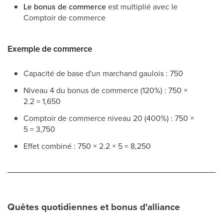
Le bonus de commerce
est multiplié avec le
Comptoir de commerce
Exemple de commerce
Capacité de base d'un marchand gaulois : 750
Niveau 4 du bonus de commerce (120%) : 750 ×
2.2 = 1,650
Comptoir de commerce niveau 20 (400%) : 750 ×
5 = 3,750
Effet combiné : 750 × 2.2 × 5 = 8,250
Quêtes quotidiennes et bonus d'alliance