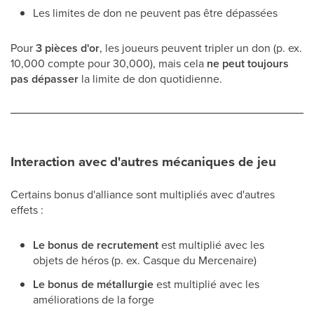
Les limites de don ne peuvent pas être dépassées
Pour
3 pièces d'or
, les joueurs peuvent tripler un don (p. ex.
10,000 compte pour 30,000), mais cela
ne peut toujours
pas dépasser
la limite de don quotidienne.
Interaction avec d'autres mécaniques de jeu
Certains bonus d'alliance sont multipliés avec d'autres
effets :
Le bonus de recrutement
est multiplié avec les
objets de héros (p. ex. Casque du Mercenaire)
Le bonus de métallurgie
est multiplié avec les
améliorations de la forge