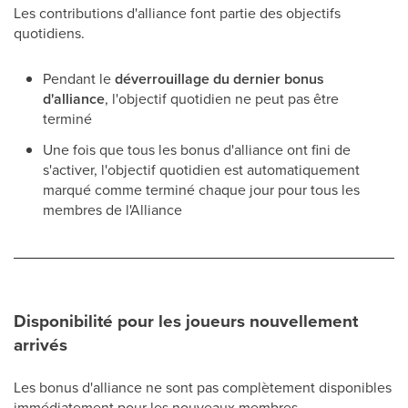
Les contributions d'alliance font partie des objectifs
quotidiens.
Pendant le
déverrouillage du dernier bonus
d'alliance
, l'objectif quotidien ne peut pas être
terminé
Une fois que tous les bonus d'alliance ont fini de
s'activer, l'objectif quotidien est automatiquement
marqué comme terminé chaque jour pour tous les
membres de l'Alliance
Disponibilité pour les joueurs nouvellement
arrivés
Les bonus d'alliance ne sont pas complètement disponibles
immédiatement pour les nouveaux membres.