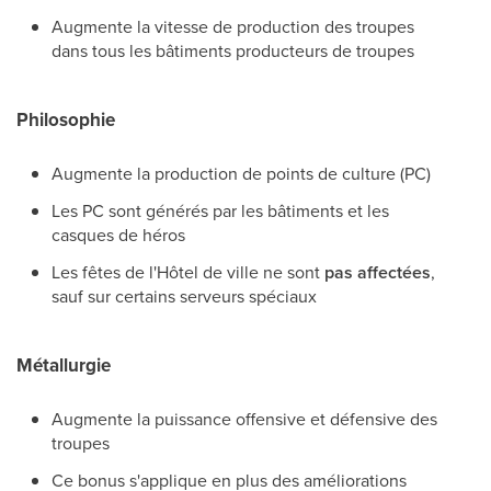
Augmente la vitesse de production des troupes
dans tous les bâtiments producteurs de troupes
Philosophie
Augmente la production de points de culture (PC)
Les PC sont générés par les bâtiments et les
casques de héros
Les fêtes de l'Hôtel de ville ne sont
pas affectées
,
sauf sur certains serveurs spéciaux
Métallurgie
Augmente la puissance offensive et défensive des
troupes
Ce bonus s'applique en plus des améliorations