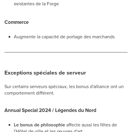
existantes de la Forge
Commerce
Augmente la capacité de portage des marchands
Exceptions spéciales de serveur
Sur certains serveurs spéciaux, les bonus d'alliance ont un
comportement différent.
Annual Special 2024 / Légendes du Nord
Le bonus de philosophie
affecte aussi les fêtes de
l'Hôtel de ville et les œuvres d'art