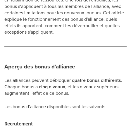
bonus s'appliquent à tous les membres de l'alliance, avec
certaines limitations pour les nouveaux joueurs. Cet article
explique le fonctionnement des bonus d'alliance, quels
effets ils apportent, comment les déverrouiller et quelles
exceptions s'appliquent.
Aperçu des bonus d'alliance
Les alliances peuvent débloquer
quatre bonus différents
.
Chaque bonus a
cinq niveaux
, et les niveaux supérieurs
augmentent l'effet de ce bonus.
Les bonus d’alliance disponibles sont les suivants :
Recrutement