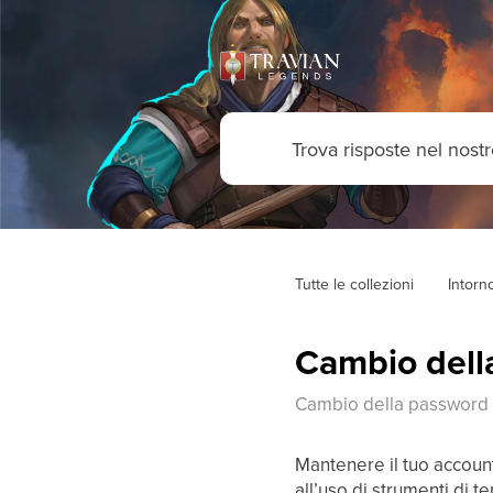
Tutte le collezioni
Intorn
Cambio dell
Cambio della password 
Mantenere il tuo account
all’uso di strumenti di 