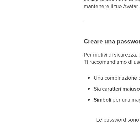
mantenere il tuo Avatar a
Creare una passwor
Per motivi di sicurezza
Ti raccomandiamo di us
Una combinazione 
Sia
caratteri maiusc
Simboli
per una mag
Le password son