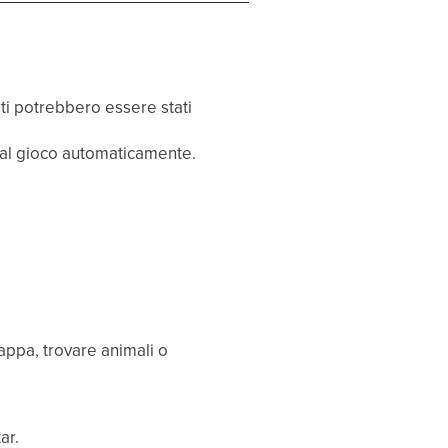
dati potrebbero essere stati
 al gioco automaticamente.
Mappa, trovare animali o
ar.