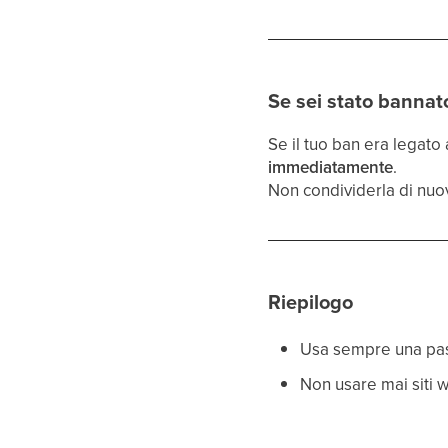
Se sei stato bannat
Se il tuo ban era legato 
immediatamente
.
Non condividerla di nuov
Riepilogo
Usa sempre una pass
Non usare mai siti w