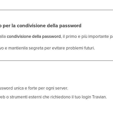
o per la condivisione della password
alla
condivisione della password
, il primo e più importante 
o e mantienila segreta per evitare problemi futuri.
word unica e forte per ogni server.
eb o strumenti esterni che richiedono il tuo login Travian.