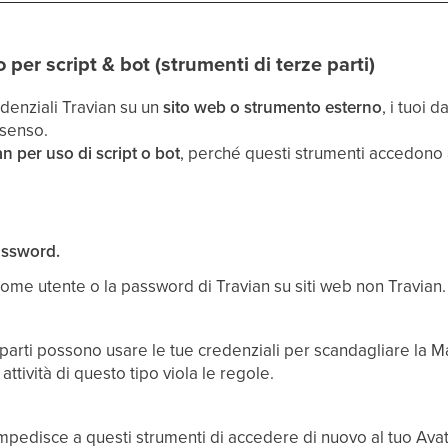
 per script & bot (strumenti di terze parti)
edenziali Travian su un
sito web o strumento esterno
, i tuoi 
nsenso.
n per uso di script o bot
, perché questi strumenti accedono
assword.
nome utente o la password di Travian su siti web non Travian.
e parti possono usare le tue credenziali per scandagliare la 
 attività di questo tipo viola le regole.
pedisce a questi strumenti di accedere di nuovo al tuo Avat