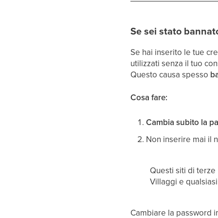
Se sei stato bannato
Se hai inserito le tue cr
utilizzati senza il tuo co
Questo causa spesso
ba
Cosa fare:
Cambia subito la p
Non inserire mai il 
Questi siti di terz
Villaggi e qualsiasi
Cambiare la password im