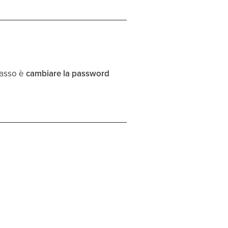
passo è
cambiare la password