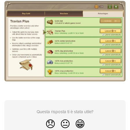
Questa risposta ti è stata utile?
😞
😐
😁