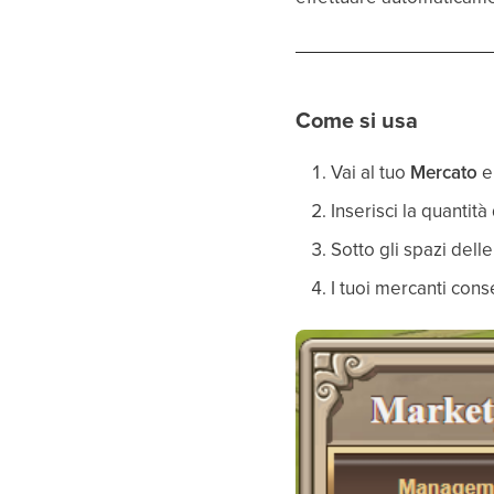
Come si usa
Vai al tuo
Mercato
e
Inserisci la quantità
Sotto gli spazi dell
I tuoi mercanti con