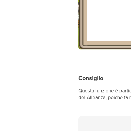
Consiglio
Questa funzione è partic
dell'Alleanza, poiché fa