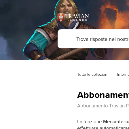
Tutte le collezioni
Intorn
Abbonamento
Abbonamento Travian Pl
La funzione
Mercante co
effettuare automaticam