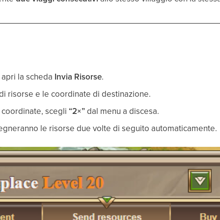
 apri la scheda
Invia Risorse
.
 di risorse e le coordinate di destinazione.
e coordinate, scegli
“2×”
dal menu a discesa.
segneranno le risorse due volte di seguito automaticamente.