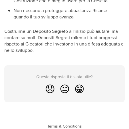
Costruzione che è meglio usare per la Crescita.
Non riescono a proteggere abbastanza Risorse
quando il tuo sviluppo avanza.
Costruirne un Deposito Segreto all'inizio può aiutare, ma
contare su molti Depositi Segreti rallenta i tuoi progressi
rispetto ai Giocatori che investono in una difesa adeguata e
nello sviluppo.
Questa risposta ti è stata utile?
😞
😐
😁
Terms & Conditions