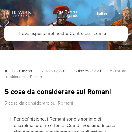
Apri Travian:
Legends
Tutte le collezioni
Guide di gioco
Guide essenziali
5 cose da 
considerare sui Romani
5 cose da considerare sui Romani
5 cose da considerare sui Romani
Per definizione, i Romani sono sinonimo di
disciplina, ordine e forza. Quindi, vediamo 5 cose
che dovremmo considerare se scegliessimo i