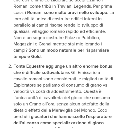
Romani come tribù in Travian: Legends. Per prima
cosa:
i Romani sono molto bravi nello sviluppo
. La
loro abilità unica di costruire edifici interni in
parallelo ai campi risorse rende lo sviluppo di
qualsiasi villaggio romano rapido ed efficiente.
Non è un sogno costruire Palazzo Pubblico,
Magazzini e Granai mentre stai migliorando i
campi?
Sono un modo naturale per risparmiare
tempo e Gold.
Fonte Equestre aggiunge un altro enorme bonus
che è difficile sottovalutare.
Gli Emissario a
cavallo romani sono considerati le migliori unità di
Esploratore se parliamo di consumo di grano vs
velocità vs costi di addestramento. Questa è
l’unica unità di cavalleria del gioco che consuma
solo un Grano all’ora, senza alcun artefatto della
dieta o effetti della Meraviglia del Mondo. Ecco
perché
i giocatori che hanno scelto l'esploratore
dell'alleanza come specializzazione di gioco