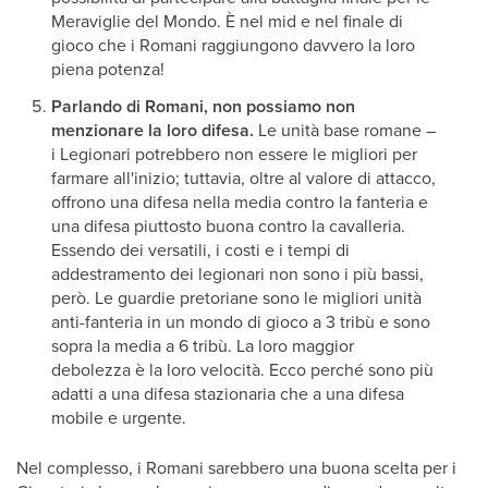
Meraviglie del Mondo. È nel mid e nel finale di
gioco che i Romani raggiungono davvero la loro
piena potenza!
Parlando di Romani, non possiamo non
menzionare la loro difesa.
Le unità base romane –
i Legionari potrebbero non essere le migliori per
farmare all'inizio; tuttavia, oltre al valore di attacco,
offrono una difesa nella media contro la fanteria e
una difesa piuttosto buona contro la cavalleria.
Essendo dei versatili, i costi e i tempi di
addestramento dei legionari non sono i più bassi,
però. Le guardie pretoriane sono le migliori unità
anti-fanteria in un mondo di gioco a 3 tribù e sono
sopra la media a 6 tribù. La loro maggior
debolezza è la loro velocità. Ecco perché sono più
adatti a una difesa stazionaria che a una difesa
mobile e urgente.
Nel complesso, i Romani sarebbero una buona scelta per i