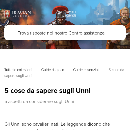
Apri Travian:
Legends
Tutte le collezioni
Guide di gioco
Guide essenziali
5 cose da 
sapere sugli Unni
5 cose da sapere sugli Unni
5 aspetti da considerare sugli Unni
Gli Unni sono cavalieri nati. Le leggende dicono che