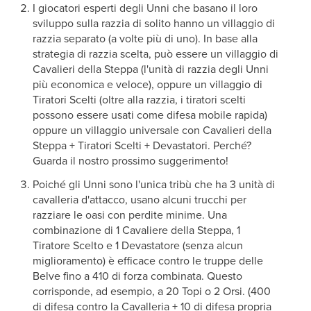
I giocatori esperti degli Unni che basano il loro
sviluppo sulla razzia di solito hanno un villaggio di
razzia separato (a volte più di uno). In base alla
strategia di razzia scelta, può essere un villaggio di
Cavalieri della Steppa (l'unità di razzia degli Unni
più economica e veloce), oppure un villaggio di
Tiratori Scelti (oltre alla razzia, i tiratori scelti
possono essere usati come difesa mobile rapida)
oppure un villaggio universale con Cavalieri della
Steppa + Tiratori Scelti + Devastatori. Perché?
Guarda il nostro prossimo suggerimento!
Poiché gli Unni sono l'unica tribù che ha 3 unità di
cavalleria d'attacco, usano alcuni trucchi per
razziare le oasi con perdite minime. Una
combinazione di 1 Cavaliere della Steppa, 1
Tiratore Scelto e 1 Devastatore (senza alcun
miglioramento) è efficace contro le truppe delle
Belve fino a 410 di forza combinata. Questo
corrisponde, ad esempio, a 20 Topi o 2 Orsi. (400
di difesa contro la Cavalleria + 10 di difesa propria