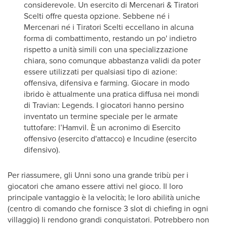
considerevole. Un esercito di Mercenari & Tiratori
Scelti offre questa opzione. Sebbene né i
Mercenari né i Tiratori Scelti eccellano in alcuna
forma di combattimento, restando un po' indietro
rispetto a unità simili con una specializzazione
chiara, sono comunque abbastanza validi da poter
essere utilizzati per qualsiasi tipo di azione:
offensiva, difensiva e farming. Giocare in modo
ibrido è attualmente una pratica diffusa nei mondi
di Travian: Legends. I giocatori hanno persino
inventato un termine speciale per le armate
tuttofare: l’Hamvil. È un acronimo di Esercito
offensivo (esercito d'attacco) e Incudine (esercito
difensivo).
Per riassumere, gli Unni sono una grande tribù per i
giocatori che amano essere attivi nel gioco. Il loro
principale vantaggio è la velocità; le loro abilità uniche
(centro di comando che fornisce 3 slot di chiefing in ogni
villaggio) li rendono grandi conquistatori. Potrebbero non