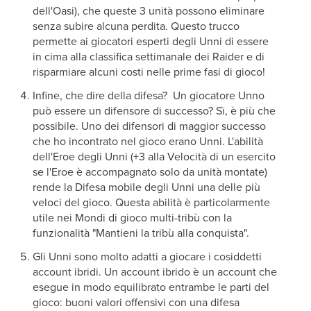
dell'Oasi), che queste 3 unità possono eliminare
senza subire alcuna perdita. Questo trucco
permette ai giocatori esperti degli Unni di essere
in cima alla classifica settimanale dei Raider e di
risparmiare alcuni costi nelle prime fasi di gioco!
Infine, che dire della difesa? Un giocatore Unno
può essere un difensore di successo? Sì, è più che
possibile. Uno dei difensori di maggior successo
che ho incontrato nel gioco erano Unni. L'abilità
dell'Eroe degli Unni (+3 alla Velocità di un esercito
se l'Eroe è accompagnato solo da unità montate)
rende la Difesa mobile degli Unni una delle più
veloci del gioco. Questa abilità è particolarmente
utile nei Mondi di gioco multi-tribù con la
funzionalità "Mantieni la tribù alla conquista".
Gli Unni sono molto adatti a giocare i cosiddetti
account ibridi. Un account ibrido è un account che
esegue in modo equilibrato entrambe le parti del
gioco: buoni valori offensivi con una difesa