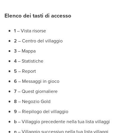
Elenco dei tasti di accesso
1
– Vista risorse
2
– Centro del villaggio
3
– Mappa
4
– Statistiche
5
– Report
6
– Messaggi in gioco
7
– Quest giornaliere
8
– Negozio Gold
9
– Riepilogo del villaggio
b
– Villaggio precedente nella tua lista villaggi
n
– Villaggio successivo nella tua lista villaggi