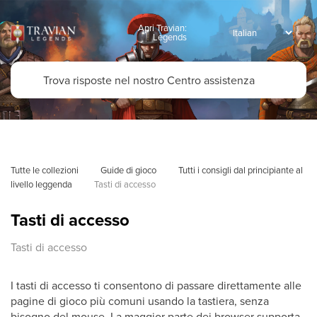
Apri Travian:
Legends
Tutte le collezioni
Guide di gioco
Tutti i consigli dal principiante al 
livello leggenda
Tasti di accesso
Tasti di accesso
Tasti di accesso
I tasti di accesso ti consentono di passare direttamente alle
pagine di gioco più comuni usando la tastiera, senza
bisogno del mouse. La maggior parte dei browser supporta