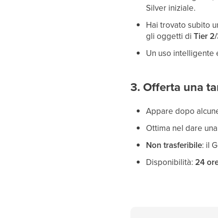
Silver iniziale.
Hai trovato subito 
gli oggetti di
Tier 2
Un uso intelligente
3. Offerta una t
Appare dopo alcune o
Ottima nel dare una 
Non trasferibile
: il
Disponibilità:
24 or