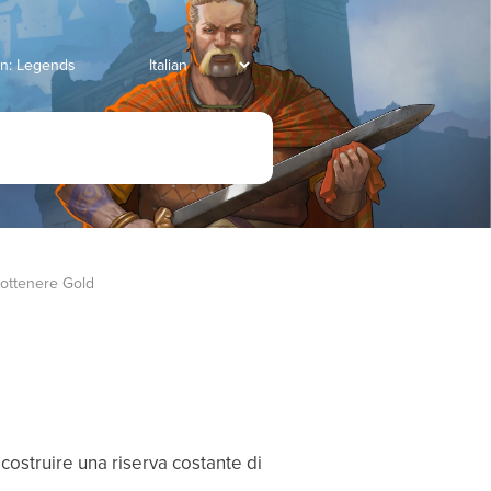
an: Legends
ottenere Gold
costruire una riserva costante di