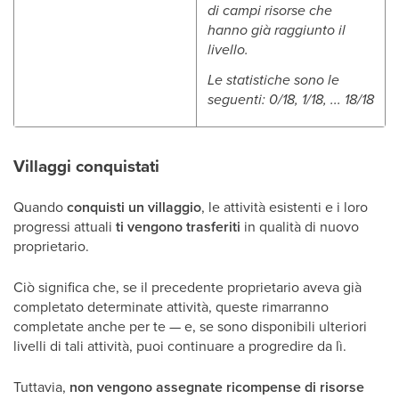
di campi risorse che
hanno già raggiunto il
livello.
Le statistiche sono le
seguenti: 0/18, 1/18, ... 18/18
Villaggi conquistati
Quando
conquisti un villaggio
, le attività esistenti e i loro
progressi attuali
ti vengono trasferiti
in qualità di nuovo
proprietario.
Ciò significa che, se il precedente proprietario aveva già
completato determinate attività, queste rimarranno
completate anche per te — e, se sono disponibili ulteriori
livelli di tali attività, puoi continuare a progredire da lì.
Tuttavia,
non vengono assegnate ricompense di risorse