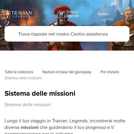
Apri Travian:
Legends
Tutte le collezioni
Nozioni di base del gameplay
Per iniziare
Sistema delle missioni
Sistema delle missioni
Sistema delle missioni
Lungo il tuo viaggio in Travian: Legends, incontrerai molte
diverse
missioni
che guideranno il tuo progresso e ti
ricompenseranno per lo sviluppo.