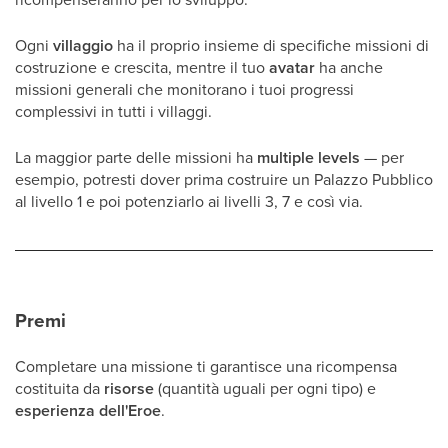
Ogni
villaggio
ha il proprio insieme di specifiche missioni di
costruzione e crescita, mentre il tuo
avatar
ha anche
missioni generali che monitorano i tuoi progressi
complessivi in tutti i villaggi.
La maggior parte delle missioni ha
multiple levels
— per
esempio, potresti dover prima costruire un Palazzo Pubblico
al livello 1 e poi potenziarlo ai livelli 3, 7 e così via.
Premi
Completare una missione ti garantisce una ricompensa
costituita da
risorse
(quantità uguali per ogni tipo) e
esperienza dell'Eroe
.