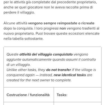
per le attività già completate dal precedente proprietario,
anche se quel giocatore non le aveva raccolte prima di
perdere il villaggio.
Alcune attività
vengono sempre reimpostate o ricreate
dopo la conquista. I loro progressi
non
vengono trasferiti al
nuovo proprietario. Puoi trovare queste eccezioni elencate
nella tabella sottostante.
Queste
attività del villaggio conquistato
vengono
aggiunte automaticamente quando assumi il controllo
di un villaggio.
Unlike other tasks, they
do not transfer
if the village is
conquered again — instead,
new identical tasks
are
created for the next owner to complete.
Costruzione / funzionalità
Tasks: