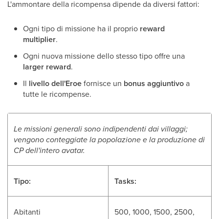
L'ammontare della ricompensa dipende da diversi fattori:
Ogni tipo di missione ha il proprio
reward
multiplier
.
Ogni nuova missione dello stesso tipo offre una
larger reward
.
Il
livello dell'Eroe
fornisce un
bonus aggiuntivo
a
tutte le ricompense.
Le missioni generali sono indipendenti dai villaggi;
vengono conteggiate la popolazione e la produzione di
CP dell'intero avatar.
Tipo:
Tasks:
Abitanti
500, 1000, 1500, 2500,