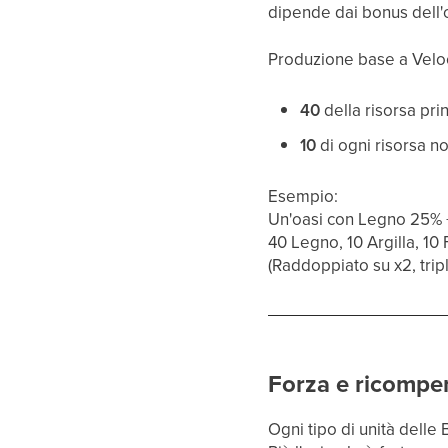
dipende dai bonus dell'o
Produzione base a Veloc
40
della risorsa prin
10
di ogni risorsa n
Esempio:
Un'oasi con Legno 25% 
40 Legno, 10 Argilla, 10 
(Raddoppiato su x2, tripl
Forza e ricompen
Ogni tipo di unità delle 