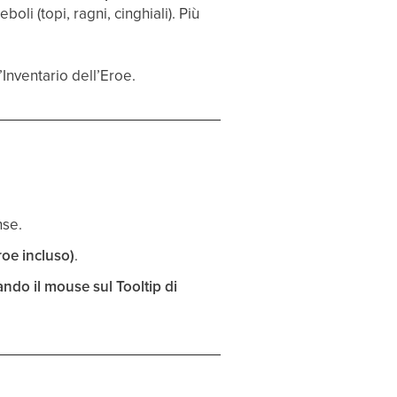
li (topi, ragni, cinghiali). Più
’Inventario dell’Eroe.
nse.
roe incluso)
.
ndo il mouse sul Tooltip di