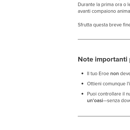
Durante la prima ora o l
avanti compaiono animali
Sfrutta questa breve fine
Note importanti p
Il tuo Eroe
non
deve
Ottieni comunque l'
Puoi controllare il
un'oasi
—senza dover