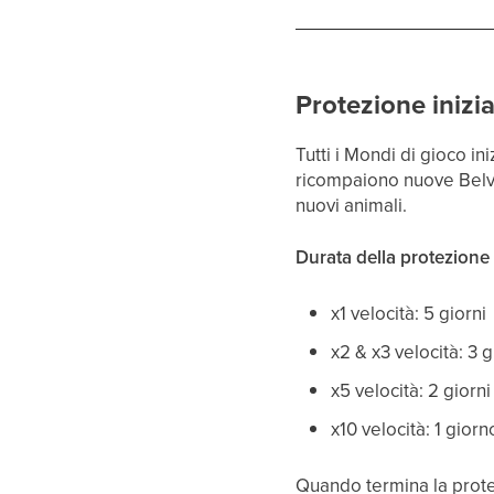
Protezione inizia
Tutti i Mondi di gioco i
ricompaiono nuove Belve
nuovi animali.
Durata della protezione in
x1 velocità: 5 giorni
x2 & x3 velocità: 3 g
x5 velocità: 2 giorni
x10 velocità: 1 giorn
Quando termina la prote