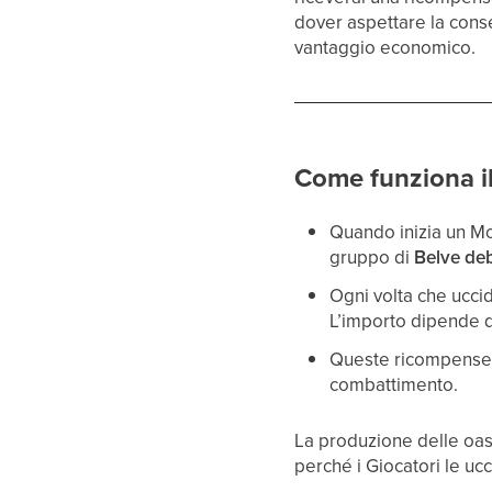
dover aspettare la conse
vantaggio economico.
Come funziona il 
Quando inizia un Mo
gruppo di
Belve deb
Ogni volta che uccid
L’importo dipende 
Queste ricompense 
combattimento.
La produzione delle oasi
perché i Giocatori le uc