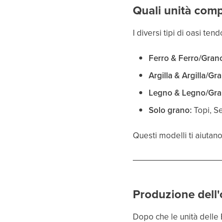
Quali unità com
I diversi tipi di oasi te
Ferro & Ferro/Gran
Argilla & Argilla/Gr
Legno & Legno/Gra
Solo grano:
Topi, Se
Questi modelli ti aiutan
Produzione dell'
Dopo che le unità delle B