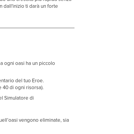
all'inizio ti darà un forte
ma ogni oasi ha un piccolo
entario del tuo Eroe.
 40 di ogni risorsa).
l Simulatore di
uell’oasi vengono eliminate, sia