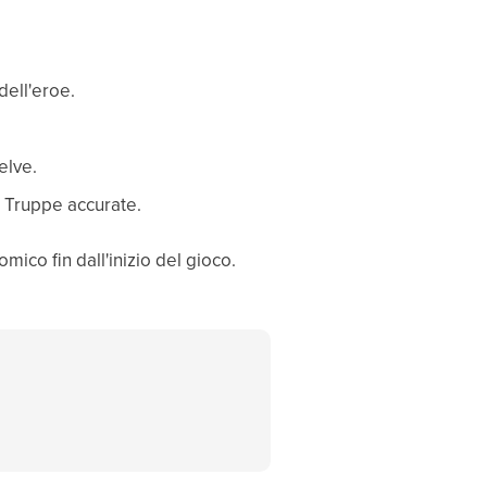
dell'eroe.
elve.
i Truppe accurate.
co fin dall'inizio del gioco.