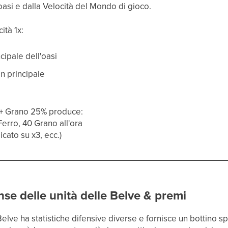
asi e dalla Velocità del Mondo di gioco.
ità 1x:
cipale dell'oasi
on principale
+ Grano 25% produce:
Ferro, 40 Grano all'ora
icato su x3, ecc.)
se delle unità delle Belve & premi
Belve ha statistiche difensive diverse e fornisce un bottino sp