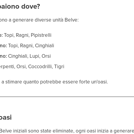
paiono dove?
ndono a generare diverse unità Belve:
o:
Topi, Ragni, Pipistrelli
ano:
Topi, Ragni, Cinghiali
no:
Cinghiali, Lupi, Orsi
rpenti, Orsi, Coccodrilli, Tigri
o a stimare quanto potrebbe essere forte un'oasi.
oasi
elve iniziali sono state eliminate, ogni oasi inizia a generar