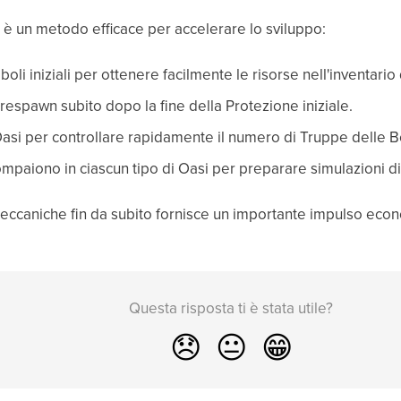
 è un metodo efficace per accelerare lo sviluppo:
boli iniziali per ottenere facilmente le risorse nell'inventario 
i respawn subito dopo la fine della Protezione iniziale.
 Oasi per controllare rapidamente il numero di Truppe delle B
compaiono in ciascun tipo di Oasi per preparare simulazioni d
aniche fin da subito fornisce un importante impulso economi
Questa risposta ti è stata utile?
😞
😐
😁