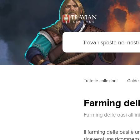
Tutte le collezioni
Guide 
Farming delle
Farming delle oasi all’in
Il farming delle oasi è 
riceverai una ricompensa