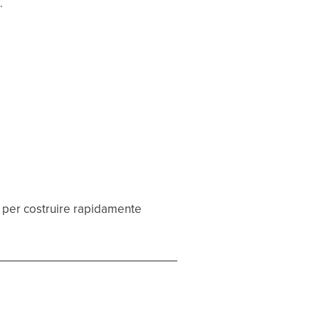
.
si per costruire rapidamente