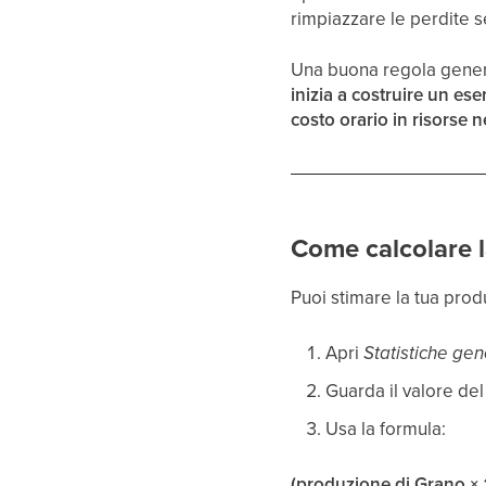
rimpiazzare le perdite s
Una buona regola gener
inizia a costruire un e
costo orario in risorse 
Come calcolare l
Puoi stimare la tua prod
Apri
Statistiche gen
Guarda il valore de
Usa la formula:
(produzione di Grano × 