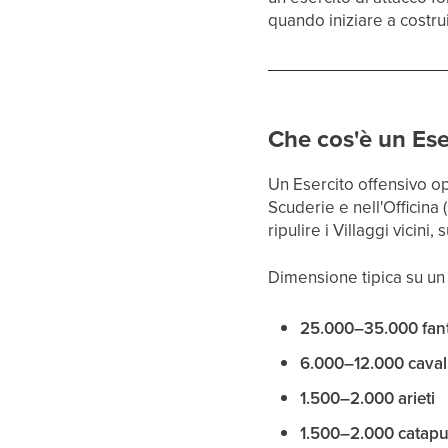
quando iniziare a costru
Che cos'è un Ese
Un Esercito offensivo o
Scuderie e nell'Officin
ripulire i Villaggi vicini
Dimensione tipica su un
25.000–35.000 fant
6.000–12.000 cavall
1.500–2.000 arieti
1.500–2.000 catapu