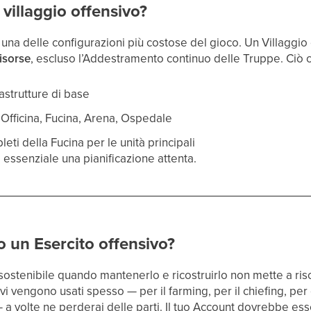
villaggio offensivo?
 una delle configurazioni più costose del gioco. Un Villaggi
Risorse
, escluso l’Addestramento continuo delle Truppe. Ciò
astrutture di base
Officina, Fucina, Arena, Ospedale
ti della Fucina per le unità principali
essenziale una pianificazione attenta.
 un Esercito offensivo?
sostenibile quando mantenerlo e ricostruirlo non mette a risch
ivi vengono usati spesso — per il farming, per il chiefing, per
 a volte ne perderai delle parti. Il tuo Account dovrebbe es