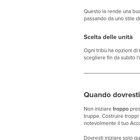
Questo la rende una buon
passando da uno stile di
Scelta delle unità
Ogni tribù ha opzioni di
scegliere fin da subito l
Quando dovresti 
Non iniziare
troppo
pres
truppe. Costruire tropp
notevolmente il tuo Acc
Dovresti iniziare solo q