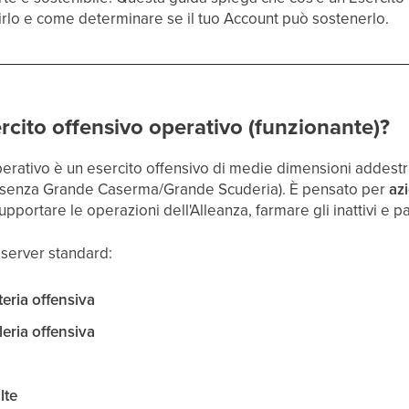
irlo e come determinare se il tuo Account può sostenerlo.
rcito offensivo operativo (funzionante)?
perativo è un esercito offensivo di medie dimensioni addestr
a (senza Grande Caserma/Grande Scuderia). È pensato per
az
, supportare le operazioni dell'Alleanza, farmare gli inattivi e
 server standard:
eria offensiva
eria offensiva
lte