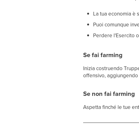
La tua economia è 
Puoi comunque inve
Perdere l'Esercito 
Se fai farming
Inizia costruendo Trupp
offensivo, aggiungendo 
Se non fai farming
Aspetta finché le tue 