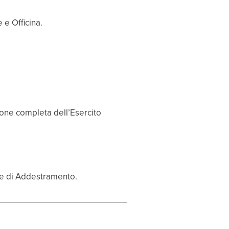
 e Officina.
.
ione completa dell’Esercito
te di Addestramento.