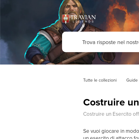
Tutte le collezioni
Guide 
Costruire un
Costruire un Esercito of
Se vuoi giocare in modo 
un esercito di attacco f