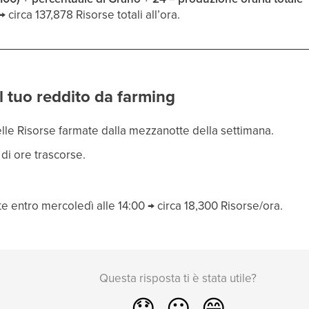
circa 137,878 Risorse totali all’ora.
l tuo reddito da farming
delle Risorse farmate dalla mezzanotte della settimana.
 di ore trascorse.
te entro mercoledì alle 14:00 → circa 18,300 Risorse/ora.
Questa risposta ti è stata utile?
😞
😐
😁