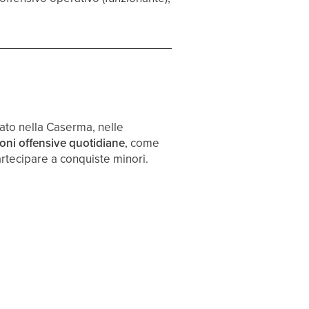
ato nella Caserma, nelle
ioni offensive quotidiane
, come
 partecipare a conquiste minori.