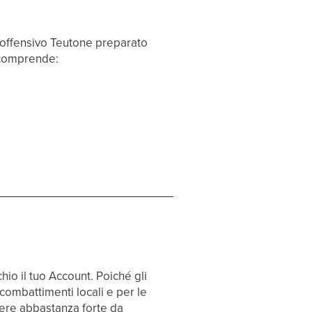
o offensivo Teutone preparato
 comprende:
io il tuo Account. Poiché gli
 combattimenti locali e per le
sere abbastanza forte da