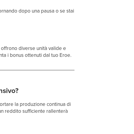
 tornando dopo una pausa o se stai
 offrono diverse unità valide e
enta i bonus ottenuti dal tuo Eroe.
nsivo?
rtare la produzione continua di
reddito sufficiente rallenterà