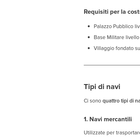
Requisiti per la cos
Palazzo Pubblico liv
Base Militare livello
Villaggio fondato 
Tipi di navi
Ci sono
quattro tipi di 
1. Navi mercantili
Utilizzate per trasportar