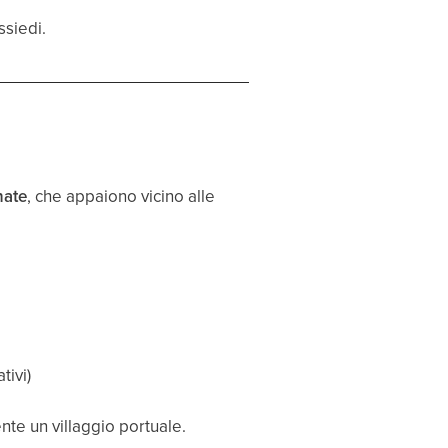
siedi.
nate
, che appaiono vicino alle
tivi)
nte un villaggio portuale.