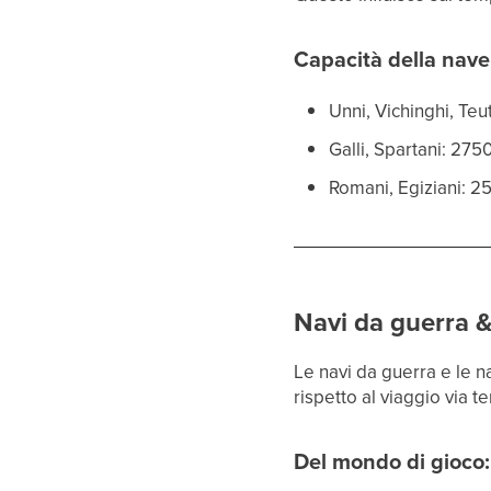
Capacità della nave
Unni, Vichinghi, Teu
Galli, Spartani: 275
Romani, Egiziani: 2
Navi da guerra &
Le navi da guerra e le 
rispetto al viaggio via te
Del mondo di gioco: