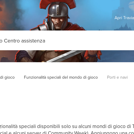
Apri Travi
di gioco
Funzionalità speciali del mondo di gioco
Porti e navi
nzionalità speciali disponibili solo su alcuni mondi di gioco 
ecial e alcuni server di Community Week). Aggiungono una c