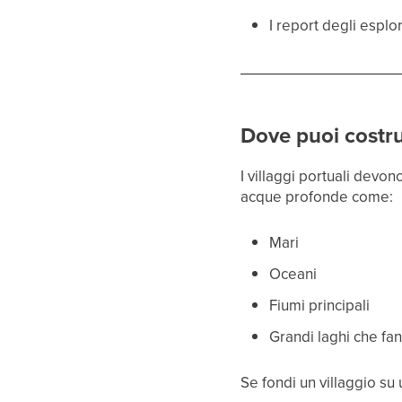
I report degli esplo
Dove puoi costrui
I villaggi portuali devo
acque profonde come:
Mari
Oceani
Fiumi principali
Grandi laghi che fan
Se fondi un villaggio su