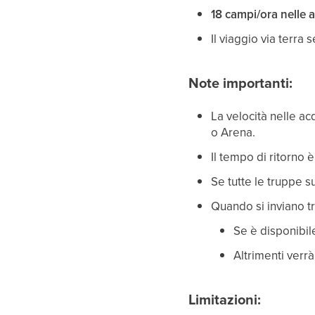
18 campi/ora nelle
Il viaggio via terra
Note importanti:
La velocità nelle a
o Arena.
Il tempo di ritorno è
Se tutte le truppe 
Quando si inviano t
Se è disponibil
Altrimenti verrà
Limitazioni: