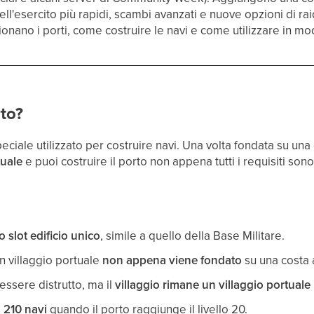
l'esercito più rapidi, scambi avanzati e nuove opzioni di r
nano i porti, come costruire le navi e come utilizzare in mod
to?
eciale utilizzato per costruire navi. Una volta fondata su una 
tuale
e puoi costruire il porto non appena tutti i requisiti sono
slot edificio unico
, simile a quello della Base Militare.
un villaggio portuale
non appena viene fondato
su una costa
 essere distrutto, ma il
villaggio rimane un villaggio portuale
a 210 navi
quando il porto raggiunge il livello 20.