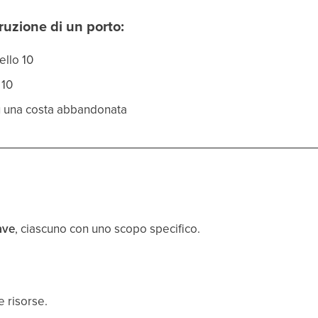
truzione di un porto:
ello 10
 10
su una costa abbandonata
nave
, ciascuno con uno scopo specifico.
e risorse.