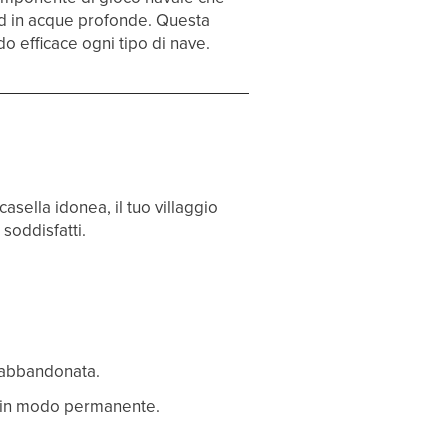
aid in acque profonde. Questa
o efficace ogni tipo di nave.
casella idonea, il tuo villaggio
 soddisfatti.
 abbandonata.
in modo permanente.