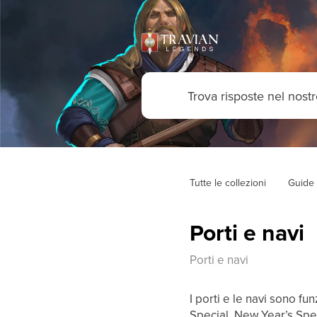
Tutte le collezioni
Guide 
Porti e navi
Porti e navi
I porti e le navi sono fu
Special, New Year’s Sp