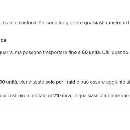
i, i raid e i rinforzi. Possono trasportare
qualsiasi numero di 
sca
uerra, ma possono trasportare
fino a 60 unità
. Utili quando
200 unità
, viene usato
solo per i raid
e può essere aggiunto a
uoi costruire un totale di
210 navi
, in qualsiasi combinazione