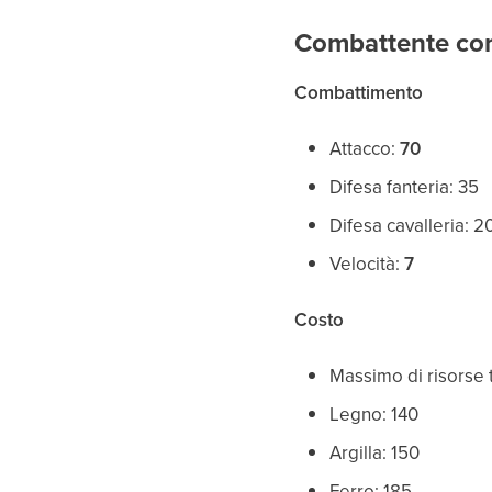
Combattente co
Combattimento
Attacco:
70
Difesa fanteria: 35
Difesa cavalleria: 2
Velocità:
7
Costo
Massimo di risorse t
Legno: 140
Argilla: 150
Ferro: 185