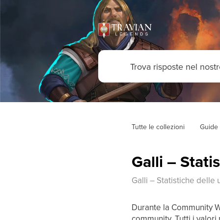
Tutte le collezioni
Guide 
Galli – Stat
Galli – Statistiche dell
Durante la Community Wee
community. Tutti i valor