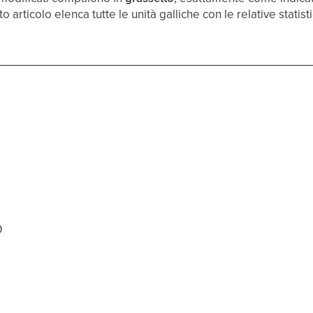
rticolo elenca tutte le unità galliche con le relative stati
0