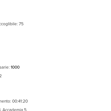
coglibile: 75
sarie:
1000
2
ento: 00:41:20
 3, Accademia 5