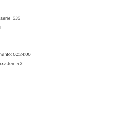
ssarie: 535
1
mento: 00:24:00
 Accademia 3