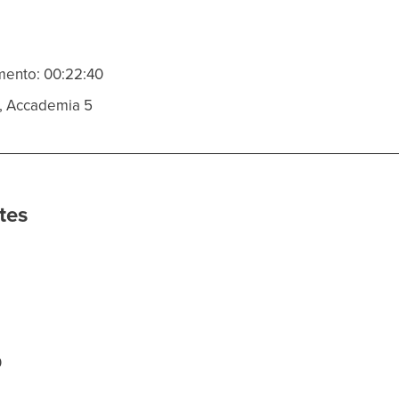
mento: 00:22:40
 1, Accademia 5
tes
0