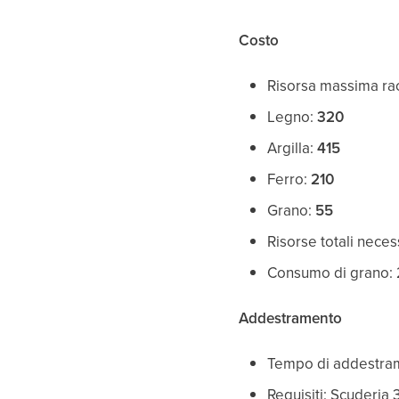
Costo
Risorsa massima rac
Legno:
320
Argilla:
415
Ferro:
210
Grano:
55
Risorse totali neces
Consumo di grano: 
Addestramento
Tempo di addestram
Requisiti: Scuderia