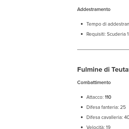
Addestramento
Tempo di addestra
Requisiti: Scuderia
Fulmine di Teuta
Combattimento
Attacco:
110
Difesa fanteria: 25
Difesa cavalleria: 4
Velocità: 19