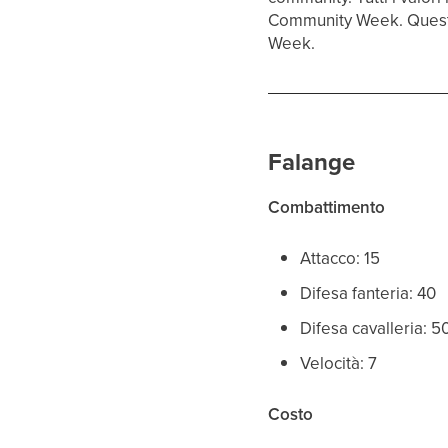
Community Week. Questo a
Week.
Falange
Combattimento
Attacco: 15
Difesa fanteria: 40
Difesa cavalleria: 5
Velocità: 7
Costo