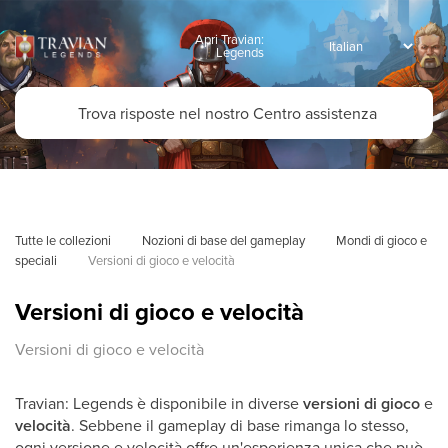
Apri Travian:
Legends
Tutte le collezioni
Nozioni di base del gameplay
Mondi di gioco e 
speciali
Versioni di gioco e velocità
Versioni di gioco e velocità
Versioni di gioco e velocità
Travian: Legends è disponibile in diverse
versioni di gioco
e
velocità
. Sebbene il gameplay di base rimanga lo stesso,
ogni versione e velocità offre un'esperienza unica che può