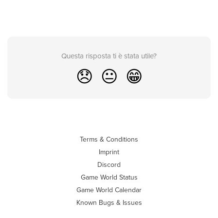
Questa risposta ti è stata utile?
😞
😐
😁
Terms & Conditions
Imprint
Discord
Game World Status
Game World Calendar
Known Bugs & Issues