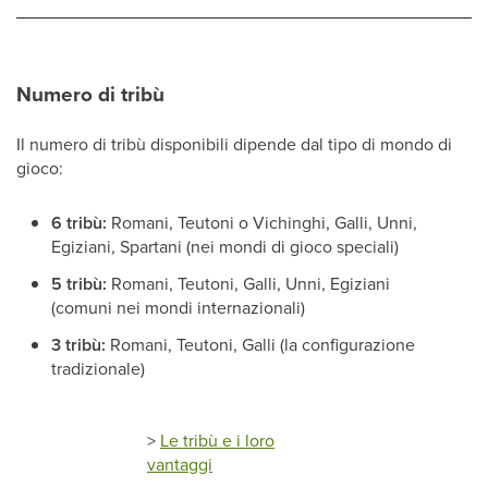
Numero di tribù
Il numero di tribù disponibili dipende dal tipo di mondo di
gioco:
6 tribù:
Romani, Teutoni o Vichinghi, Galli, Unni,
Egiziani, Spartani (nei mondi di gioco speciali)
5 tribù:
Romani, Teutoni, Galli, Unni, Egiziani
(comuni nei mondi internazionali)
3 tribù:
Romani, Teutoni, Galli (la configurazione
tradizionale)
>
Le tribù e i loro
vantaggi