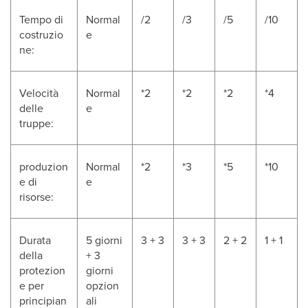
Tempo di
Normal
/2
/3
/5
/10
costruzio
e
ne:
Velocità
Normal
*2
*2
*2
*4
delle
e
truppe:
produzion
Normal
*2
*3
*5
*10
e di
e
risorse:
Durata
5 giorni
3 + 3
3 + 3
2 + 2
1 + 1
della
+ 3
protezion
giorni
e per
opzion
principian
ali