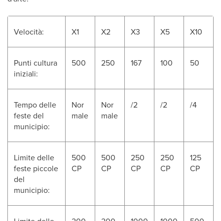
Velocità:
X1
X2
X3
X5
X10
Punti cultura
500
250
167
100
50
iniziali:
Tempo delle
Nor
Nor
/2
/2
/4
feste del
male
male
municipio:
Limite delle
500
500
250
250
125
feste piccole
CP
CP
CP
CP
CP
del
municipio: