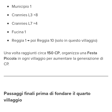
Municipio 1
Crannies L3 ×8
Crannies L7 ×4
Fucina 1
Reggia 1 → poi Reggia 10 (solo in questo villaggio)
Una volta raggiunti circa
150 CP
, organizza una
Festa
Piccola
in ogni villaggio per aumentare la generazione di
CP.
Passaggi finali prima di fondare il quarto
villaggio