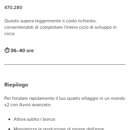
470,280
Questo supera leggermente il costo richiesto,
consentendoti di completare l'intero ciclo di sviluppo in
circa:
⏱
36–40 ore
Riepilogo
Per fondare rapidamente il tuo quarto villaggio in un mondo
x2 con Avvio avanzato:
Attiva subito i bonus
Massimizza la produzione di risorse dell'eroe