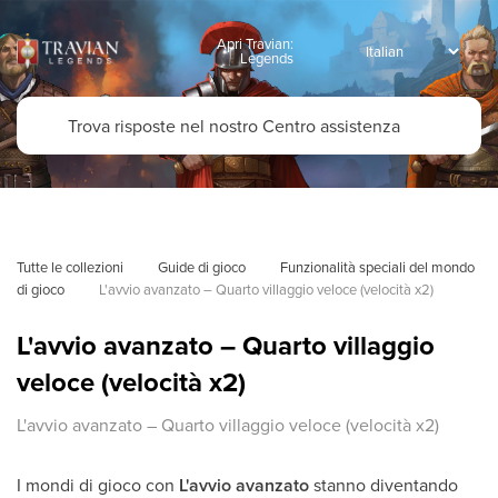
Apri Travian:
Legends
Tutte le collezioni
Guide di gioco
Funzionalità speciali del mondo 
di gioco
L'avvio avanzato – Quarto villaggio veloce (velocità x2)
L'avvio avanzato – Quarto villaggio
veloce (velocità x2)
L'avvio avanzato – Quarto villaggio veloce (velocità x2)
I mondi di gioco con
L'avvio avanzato
stanno diventando