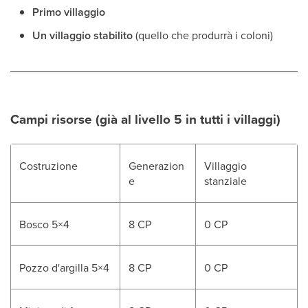
Primo villaggio
Un villaggio stabilito
(quello che produrrà i coloni)
Campi risorse (già al livello 5 in tutti i villaggi)
Costruzione
Generazion
Villaggio
e
stanziale
Bosco 5×4
8 CP
0 CP
Pozzo d'argilla 5×4
8 CP
0 CP