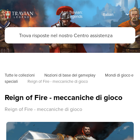
Apri Travian:
Legends
Tutte le collezioni
Nozioni di base del gameplay
Mondi di gioco e 
speciali
Reign of Fire - meccaniche di gioco
Reign of Fire - meccaniche di gioco
Reign of Fire - meccaniche di gioco