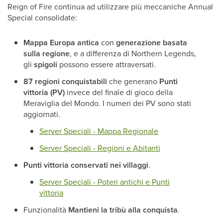
Reign of Fire continua ad utilizzare più meccaniche Annual
Special consolidate:
Mappa Europa antica
con
generazione basata
sulla regione
, e a differenza di Northern Legends,
gli
spigoli
possono essere attraversati.
87 regioni conquistabili
che generano
Punti
vittoria (PV)
invece del finale di gioco della
Meraviglia del Mondo. I numeri dei PV sono stati
aggiornati.
Server Speciali - Mappa Regionale
Server Speciali - Regioni e Abitanti
Punti vittoria conservati nei villaggi
.
Server Speciali - Poteri antichi e Punti
vittoria
Funzionalità
Mantieni la tribù alla conquista
.