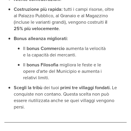
Costruzione più rapida:
tutti i campi risorse, oltre
al Palazzo Pubblico, al Granaio e al Magazzino
(incluse le varianti grandi), vengono costruiti
il
25% più velocemente
.
Bonus alleanza migliorati:
Il
bonus Commercio
aumenta la velocità
e la capacità dei mercanti.
Il
bonus Filosofia
migliora le feste e le
opere d'arte del Municipio e aumenta i
relativi limiti.
Scegli la tribù
dei tuoi
primi tre villaggi fondati.
Le
conquiste non contano. Questa scelta non può
essere riutilizzata anche se quei villaggi vengono
persi.