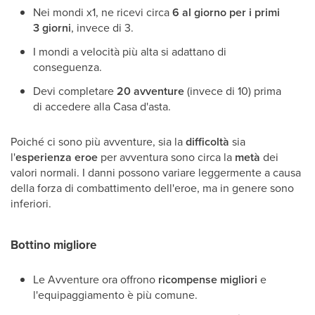
Nei mondi x1, ne ricevi circa
6 al giorno per i primi
3 giorni
, invece di 3.
I mondi a velocità più alta si adattano di
conseguenza.
Devi completare
20 avventure
(invece di 10) prima
di accedere alla Casa d'asta.
Poiché ci sono più avventure, sia la
difficoltà
sia
l'
esperienza eroe
per avventura sono circa la
metà
dei
valori normali. I danni possono variare leggermente a causa
della forza di combattimento dell'eroe, ma in genere sono
inferiori.
Bottino migliore
Le Avventure ora offrono
ricompense migliori
e
l'equipaggiamento è più comune.