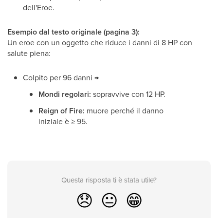
dell'Eroe.
Esempio dal testo originale (pagina 3):
Un eroe con un oggetto che riduce i danni di 8 HP con
salute piena:
Colpito per 96 danni →
Mondi regolari:
sopravvive con 12 HP.
Reign of Fire:
muore perché il danno
iniziale è ≥ 95.
Questa risposta ti è stata utile?
😞
😐
😁