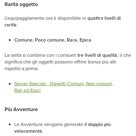
Rarità oggetto
L'equipaggiamento ora è disponibile in
quattro livelli di
rarità
:
Comune, Poco comune, Rara, Epica
La rarità si combina con i consueti
tre livelli di qualità
, il che
significa che gli oggetti possono offrire bonus più alti
rispetto a prima.
Server Speciali - Oggetti Comuni, Non comuni,
Rari ed Epici
Più Avventure
Le Avventure vengono generate
il doppio più
velocemente
.