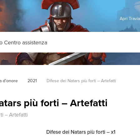
Apri Travi
ia d'onore
2021
Difese dei Natars più forti – Artefatti
tars più forti – Artefatti
i – Artefatti
Difese dei Natars più forti – x1