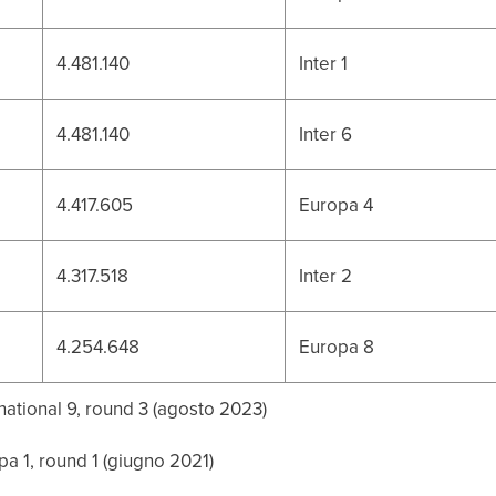
4.481.140
Inter 1
4.481.140
Inter 6
4.417.605
Europa 4
4.317.518
Inter 2
4.254.648
Europa 8
rnational 9, round 3 (agosto 2023)
pa 1, round 1 (giugno 2021)