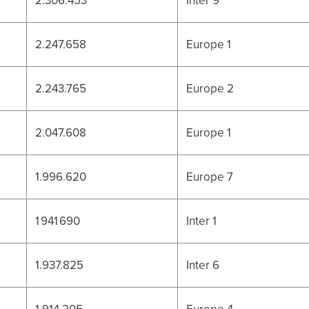
2.247.658
Europe 1
2.243.765
Europe 2
2.047.608
Europe 1
1.996.620
Europe 7
1 941 690
Inter 1
1.937.825
Inter 6
1.914.205
Europe 4