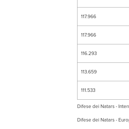
117.966
117.966
116.293
113.659
111.533
Difese dei Natars - Inte
Difese dei Natars - Euro