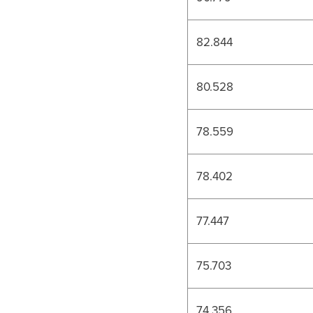
82.844
80.528
78.559
78.402
77.447
75.703
74.356