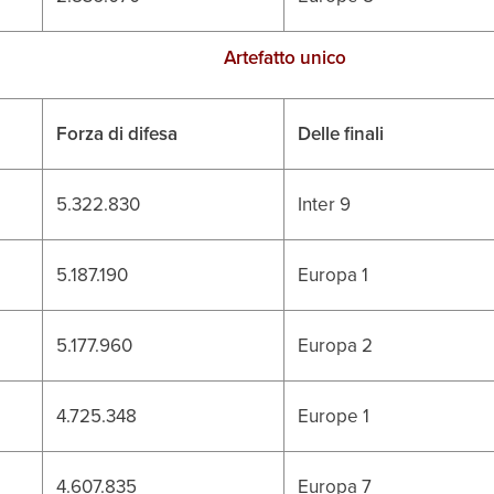
Artefatto unico
Forza di difesa
Delle finali
5.322.830
Inter 9
5.187.190
Europa 1
5.177.960
Europa 2
4.725.348
Europe 1
4.607.835
Europa 7