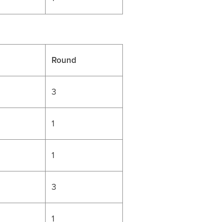
Round
3
1
1
3
1