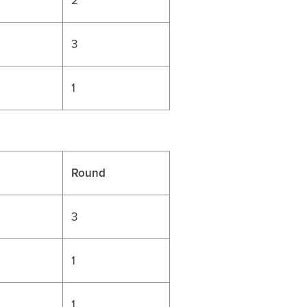
3
1
Round
3
1
1