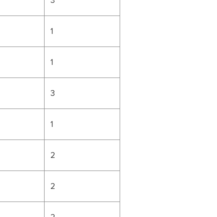
1
1
3
1
2
2
2