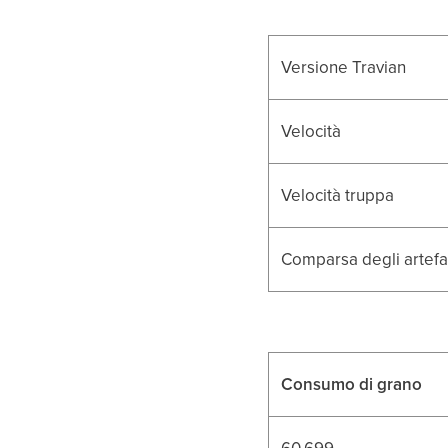
Versione Travian
Velocità
Velocità truppa
Comparsa degli artefat
Consumo di grano
60.699