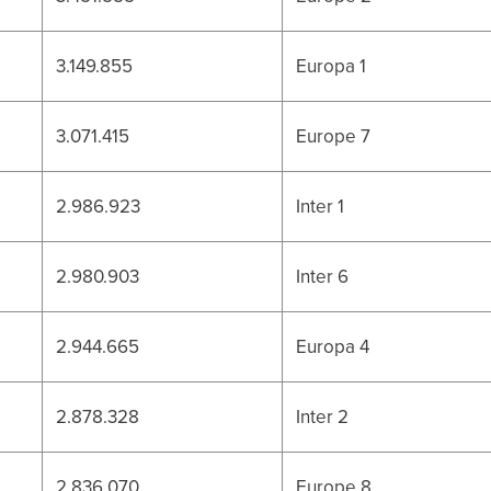
3.149.855
Europa 1
3.071.415
Europe 7
2.986.923
Inter 1
2.980.903
Inter 6
2.944.665
Europa 4
2.878.328
Inter 2
2.836.070
Europe 8