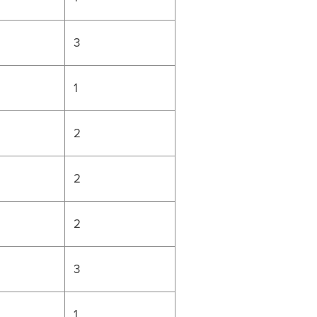
3
1
2
2
2
3
1