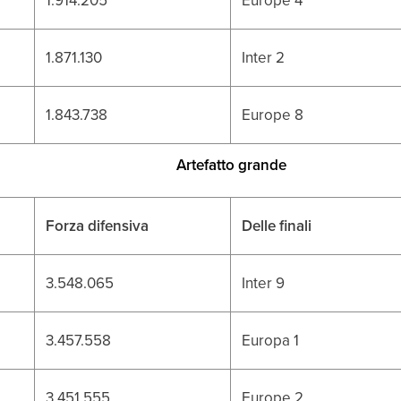
1.871.130
Inter 2
1.843.738
Europe 8
Artefatto grande
Forza difensiva
Delle finali
3.548.065
Inter 9
3.457.558
Europa 1
3.451.555
Europe 2