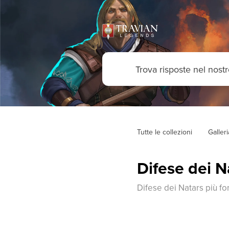
Tutte le collezioni
Galler
Difese dei Na
Difese dei Natars più fort