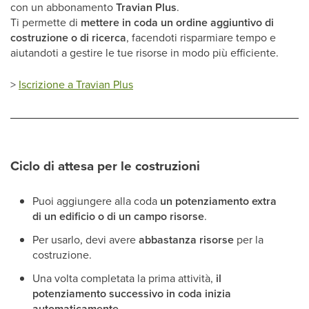
con un abbonamento
Travian Plus
.
Ti permette di
mettere in coda un ordine aggiuntivo di
costruzione o di ricerca
, facendoti risparmiare tempo e
aiutandoti a gestire le tue risorse in modo più efficiente.
>
Iscrizione a Travian Plus
Ciclo di attesa per le costruzioni
Puoi aggiungere alla coda
un potenziamento extra
di un edificio o di un campo risorse
.
Per usarlo, devi avere
abbastanza risorse
per la
costruzione.
Una volta completata la prima attività,
il
potenziamento successivo in coda inizia
automaticamente
.