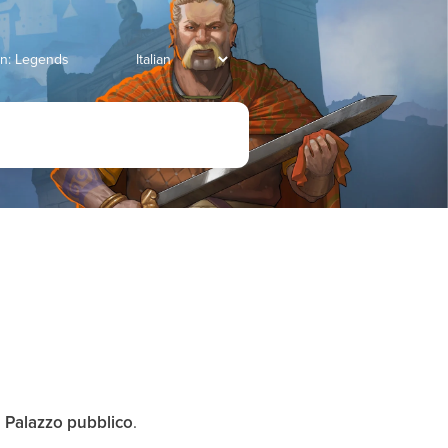
an: Legends
l
Palazzo pubblico
.