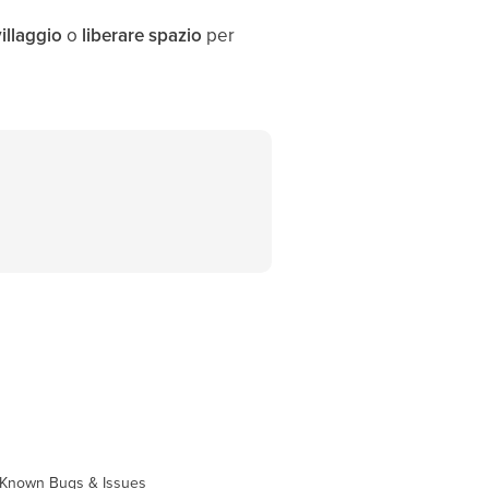
villaggio
o
liberare spazio
per
Known Bugs & Issues