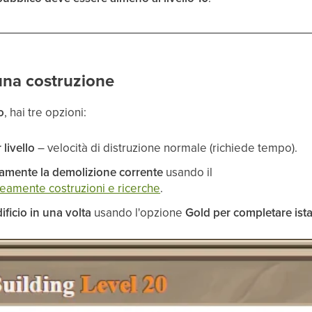
na costruzione
o
, hai tre opzioni:
 livello
– velocità di distruzione normale (richiede tempo).
amente la demolizione corrente
usando il
eamente costruzioni e ricerche
.
ificio in una volta
usando l'opzione
Gold per completare ist