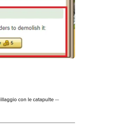
villaggio con le catapulte
—