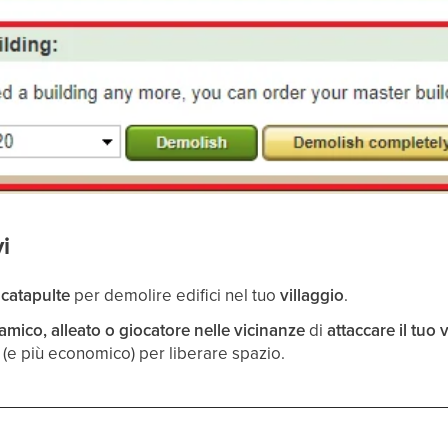
i
 catapulte
per demolire edifici nel tuo
villaggio
.
amico, alleato o giocatore nelle vicinanze
di
attaccare il tuo 
(e più economico) per liberare spazio.