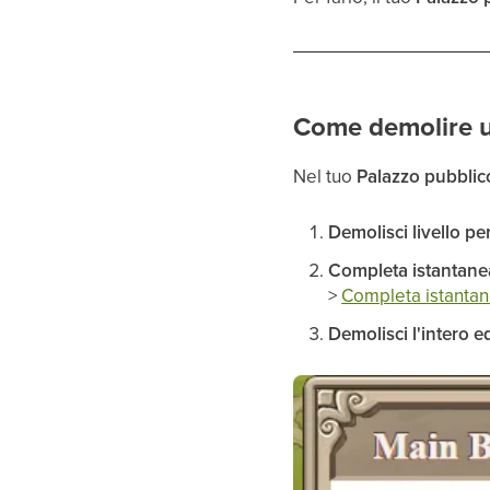
Come demolire u
Nel tuo
Palazzo pubblic
Demolisci livello per
Completa istantane
>
Completa istantan
Demolisci l'intero ed