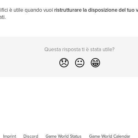
fici è utile quando vuoi
ristrutturare la disposizione del tuo 
ti.
Questa risposta ti è stata utile?
😞
😐
😁
Imprint
Discord
Game World Status
Game World Calendar