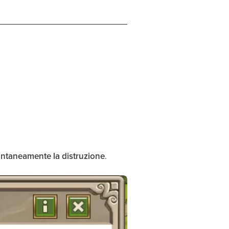
antaneamente la distruzione
.