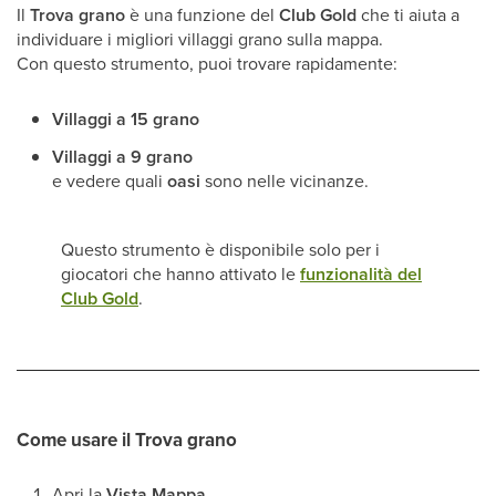
Il
Trova grano
è una funzione del
Club Gold
che ti aiuta a
individuare i migliori villaggi grano sulla mappa.
Con questo strumento, puoi trovare rapidamente:
Villaggi a 15 grano
Villaggi a 9 grano
e vedere quali
oasi
sono nelle vicinanze.
Questo strumento è disponibile solo per i
giocatori che hanno attivato le
funzionalità del
Club Gold
.
Come usare il Trova grano
Apri la
Vista Mappa
.