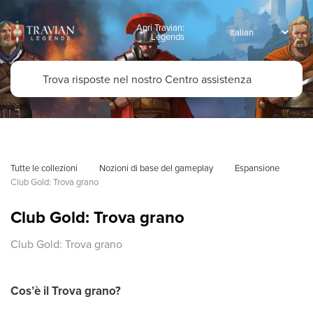
Apri Travian:
Legends
Tutte le collezioni
Nozioni di base del gameplay
Espansione
Club Gold: Trova grano
Club Gold: Trova grano
Club Gold: Trova grano
Cos’è il Trova grano?