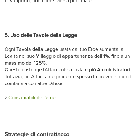
di supporto
, non come Difesa principale.
5.
Uso delle Tavole della Legge
Ogni
Tavola della Legge
usata dal tuo Eroe aumenta la
Lealtà nel suo
Villaggio di appartenenza dell'1%
, fino a un
massimo del 125%
.
Questo costringe l'Attaccante a inviare
più Amministratori
.
Tuttavia, un Attaccante prudente spesso lo prevede: quindi
combinala con altre Difese.
>
Consumabili dell'eroe
Strategie di contrattacco