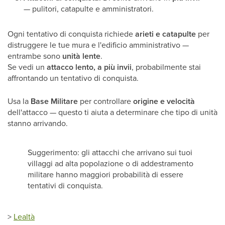
— pulitori, catapulte e amministratori.
Ogni tentativo di conquista richiede
arieti e catapulte
per
distruggere le tue mura e l'edificio amministrativo —
entrambe sono
unità lente
.
Se vedi un
attacco lento, a più invii
, probabilmente stai
affrontando un tentativo di conquista.
Usa la
Base Militare
per controllare
origine e velocità
dell'attacco — questo ti aiuta a determinare che tipo di unità
stanno arrivando.
Suggerimento: gli attacchi che arrivano sui tuoi
villaggi ad alta popolazione o di addestramento
militare hanno maggiori probabilità di essere
tentativi di conquista.
>
Lealtà