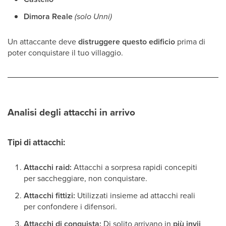
Dimora Reale
(solo Unni)
Un attaccante deve
distruggere questo edificio
prima di
poter conquistare il tuo villaggio.
Analisi degli attacchi in arrivo
Tipi di attacchi:
Attacchi raid:
Attacchi a sorpresa rapidi concepiti
per saccheggiare, non conquistare.
Attacchi fittizi:
Utilizzati insieme ad attacchi reali
per confondere i difensori.
Attacchi di conquista:
Di solito arrivano in
più invii