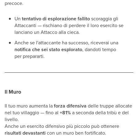
precoce.
Un
tentativo di esplorazione fallito
scoraggia gli
Attaccanti — rischiano di perdere il loro esercito se
lanciano un Attacco alla cieca.
Anche se l'attaccante ha successo, riceverai una
notifica che sei stato esplorato
, dandoti tempo
per prepararti.
Il Muro
Il tuo muro aumenta la
forza difensiva
delle truppe allocate
nel tuo villaggio — fino al
+81%
a seconda della tribù e del
livello.
Anche un esercito difensivo più piccolo può ottenere
risultati devastanti
con un muro ben fortificato.