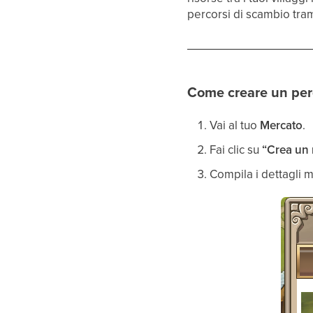
percorsi di scambio tram
Come creare un per
Vai al tuo
Mercato
.
Fai clic su
“Crea un 
Compila i dettagli m