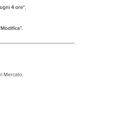
 ogni 4 ore”
,
“Modifica”.
l Mercato.