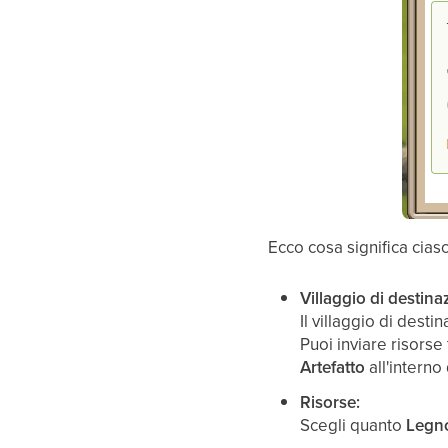
Ecco cosa significa cia
Villaggio di destina
Il villaggio di desti
Puoi inviare risorse
Artefatto
all'interno
Risorse:
Scegli quanto
Legno