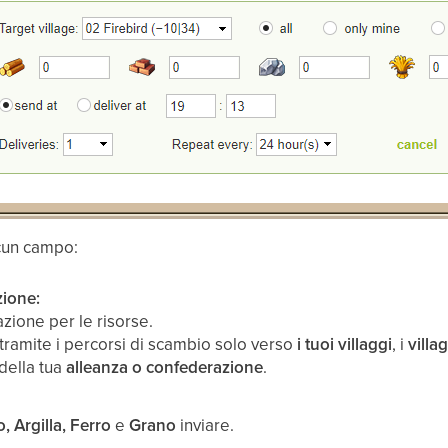
scun campo:
zione:
nazione per le risorse.
 tramite i percorsi di scambio solo verso
i tuoi villaggi
, i
villa
 della tua
alleanza o confederazione
.
, Argilla, Ferro
e
Grano
inviare.