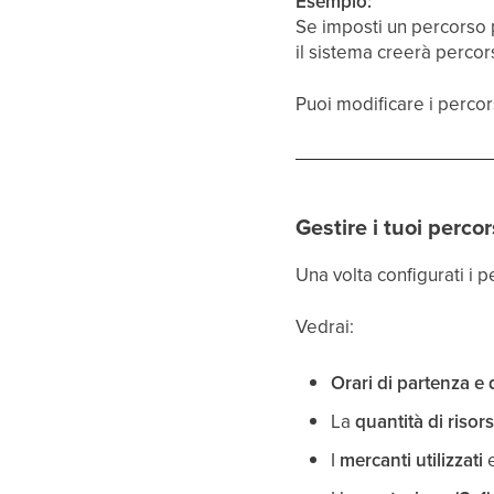
Esempio:
Se imposti un percorso p
il sistema creerà percor
Puoi modificare i percor
Gestire i tuoi perco
Una volta configurati i p
Vedrai:
Orari di partenza e
La
quantità di risor
I
mercanti utilizzati
e