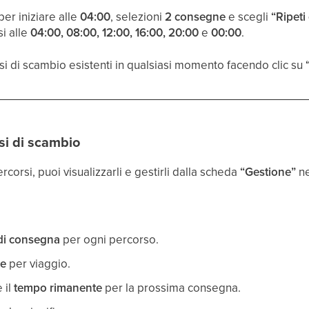
er iniziare alle
04:00
, selezioni
2 consegne
e scegli
“Ripeti
si alle
04:00, 08:00, 12:00, 16:00, 20:00
e
00:00
.
si di scambio esistenti in qualsiasi momento facendo clic su
rsi di scambio
ercorsi, puoi visualizzarli e gestirli dalla scheda
“Gestione”
ne
 di consegna
per ogni percorso.
se
per viaggio.
 il
tempo rimanente
per la prossima consegna.