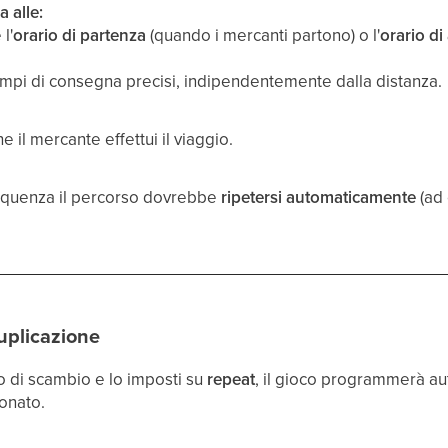
a alle:
l'
orario di partenza
(quando i mercanti partono) o l'
orario di
pi di consegna precisi, indipendentemente dalla distanza.
e il mercante effettui il viaggio.
requenza il percorso dovrebbe
ripetersi automaticamente
(ad 
uplicazione
 di scambio e lo imposti su
repeat
, il gioco programmerà au
ionato.