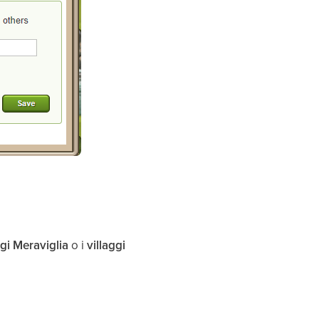
ggi Meraviglia
o i
villaggi