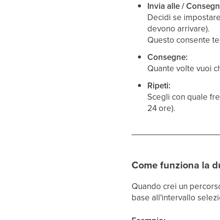
Invia alle / Consegn
Decidi se impostare 
devono arrivare).
Questo consente tem
Consegne:
Quante volte vuoi ch
Ripeti:
Scegli con quale f
24 ore).
Come funziona la d
Quando crei un percorso
base all'intervallo selez