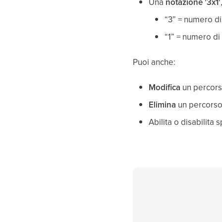
Una
notazione '3x1'
“3” = numero d
“1” = numero di 
Puoi anche:
Modifica
un percors
Elimina
un percorso
Abilita o disabilita