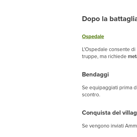
Dopo la battagli
Ospedale
L'Ospedale consente di c
truppe, ma richiede
met
Bendaggi
Se equipaggiati prima d
scontro.
Conquista del villa
Se vengono inviati Ammin