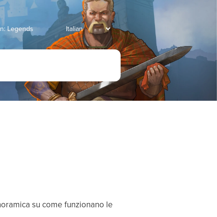
an: Legends
anoramica su come funzionano le