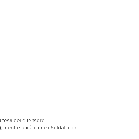
 difesa del difensore.
i), mentre unità come i Soldati con