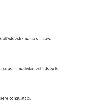
e dell'addestramento di nuove
 di truppe immediatamente dopo lo
ssere conquistato.