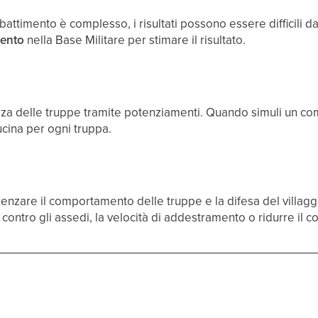
battimento è complesso, i risultati possono essere difficili d
mento
nella Base Militare per stimare il risultato.
za delle truppe tramite potenziamenti. Quando simuli un comb
Fucina per ogni truppa.
uenzare il comportamento delle truppe e la difesa del villag
contro gli assedi, la velocità di addestramento o ridurre il 