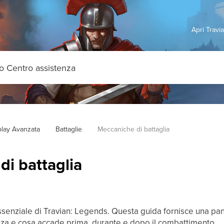
Apri Travi
lay Avanzata
Battaglie
Meccaniche di battaglia
i battaglia
ssenziale di Travian: Legends. Questa guida fornisce una p
enza e cosa accade prima, durante e dopo il combattimento.