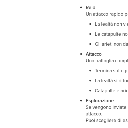
Raid
Un attacco rapido p
La lealtà non vi
Le catapulte no
Gli arieti non 
Attacco
Una battaglia comple
Termina solo qu
La lealtà si rid
Catapulte e ari
Esplorazione
Se vengono inviate s
attacco.
Puoi scegliere di e