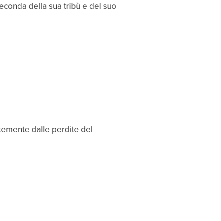
seconda della sua tribù e del suo
emente dalle perdite del