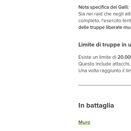
Nota specifica dei Galli:
Sia nei raid che negli at
completo, l'esercito tent
delle truppe liberate m
Limite di truppe in 
Esiste un limite di
20.000
Questo include attacchi, 
Una volta raggiunto il li
In battaglia
Muro