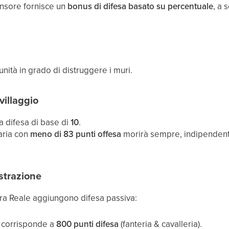
fensore fornisce un
bonus di difesa basato su percentuale
, a 
 unità in grado di distruggere i muri.
villaggio
a difesa di base di
10
.
taria con
meno di 83 punti offesa
morirà sempre, indipendent
istrazione
ra Reale aggiungono difesa passiva:
o corrisponde a
800 punti difesa
(fanteria & cavalleria).