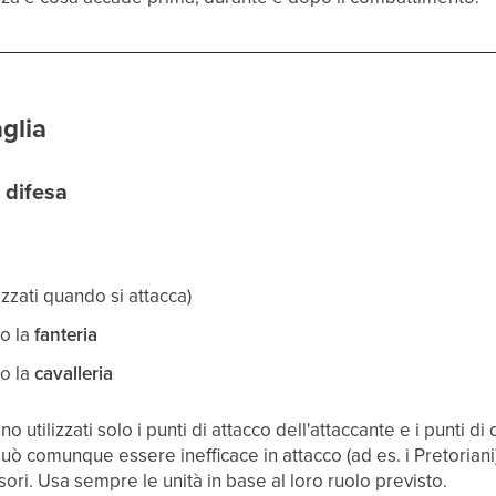
glia
i difesa
lizzati quando si attacca)
o la
fanteria
o la
cavalleria
utilizzati solo i punti di attacco dell'attaccante e i punti di
 può comunque essere inefficace in attacco (ad es. i Pretorian
ori. Usa sempre le unità in base al loro ruolo previsto.