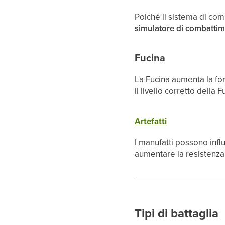
Poiché il sistema di com
simulatore di combatti
Fucina
La Fucina aumenta la for
il livello corretto della 
Artefatti
I manufatti possono infl
aumentare la resistenza 
Tipi di battaglia