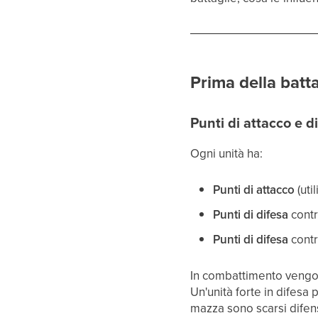
Prima della batta
Punti di attacco e d
Ogni unità ha:
Punti di attacco
(uti
Punti di difesa
contr
Punti di difesa
contr
In combattimento vengono 
Un'unità forte in difesa
mazza sono scarsi difens