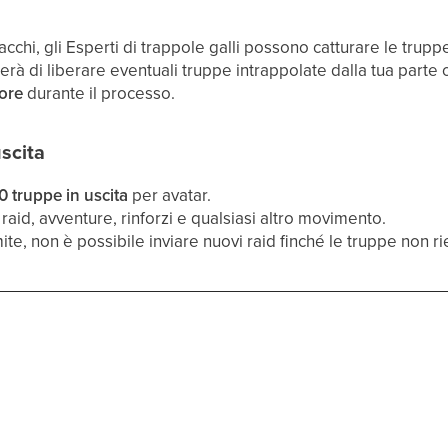
tacchi, gli Esperti di trappole galli possono catturare le trup
erà di liberare eventuali truppe intrappolate dalla tua parte o
uore
durante il processo.
uscita
 truppe in uscita
per avatar.
raid, avventure, rinforzi e qualsiasi altro movimento.
mite, non è possibile inviare nuovi raid finché le truppe non r