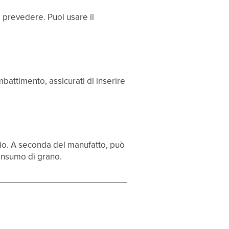
a prevedere. Puoi usare il
attimento, assicurati di inserire
gio. A seconda del manufatto, può
consumo di grano.