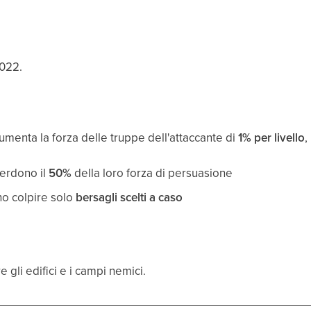
2022.
aumenta la forza delle truppe dell'attaccante di
1% per livello
,
perdono il
50%
della loro forza di persuasione
no colpire solo
bersagli scelti a caso
e gli edifici e i campi nemici.