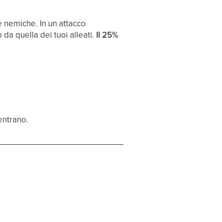
pe nemiche. In un attacco
 da quella dei tuoi alleati.
Il 25%
ientrano.