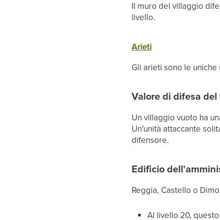
Il muro del villaggio di
livello.
Arieti
Gli arieti sono le uniche
Valore di difesa del 
Un villaggio vuoto ha un
Un'unità attaccante soli
difensore.
Edificio dell'ammin
Reggia, Castello o Dimo
Al livello 20, quest