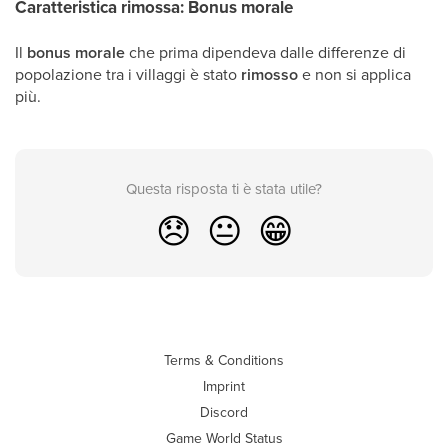
Caratteristica rimossa: Bonus morale
Il
bonus morale
che prima dipendeva dalle differenze di
popolazione tra i villaggi è stato
rimosso
e non si applica
più.
Questa risposta ti è stata utile?
😞
😐
😁
Terms & Conditions
Imprint
Discord
Game World Status