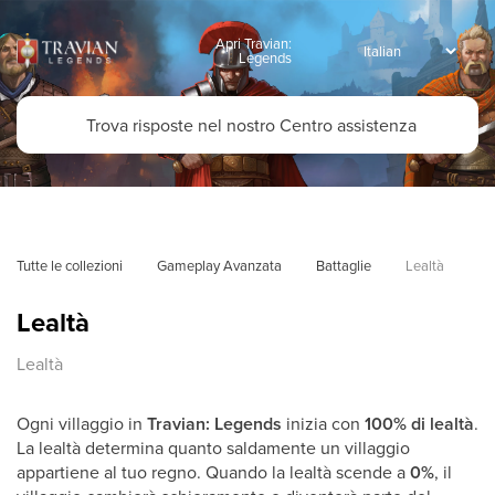
Apri Travian:
Legends
Tutte le collezioni
Gameplay Avanzata
Battaglie
Lealtà
Lealtà
Lealtà
Ogni villaggio in
Travian: Legends
inizia con
100% di lealtà
.
La lealtà determina quanto saldamente un villaggio
appartiene al tuo regno. Quando la lealtà scende a
0%
, il