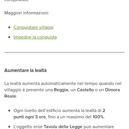
Maggiori informazioni:
Conquistare villaggi
Impedire la conquista
Aumentare la lealtà
La lealtà aumenta automaticamente nel tempo quando nel
villaggio è presente una
Reggia
, un
Castello
o un
Dimora
Reale
.
Ogni livello dell’edificio aumenta la lealtà di
2
punti ogni 3 ore
, fino a un massimo del
100%
.
L’oggetto eroe
Tavola della Legge
può aumentare