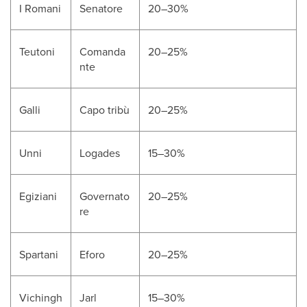
I Romani
Senatore
20–30%
Teutoni
Comanda
20–25%
nte
Galli
Capo tribù
20–25%
Unni
Logades
15–30%
Egiziani
Governato
20–25%
re
Spartani
Eforo
20–25%
Vichingh
Jarl
15–30%