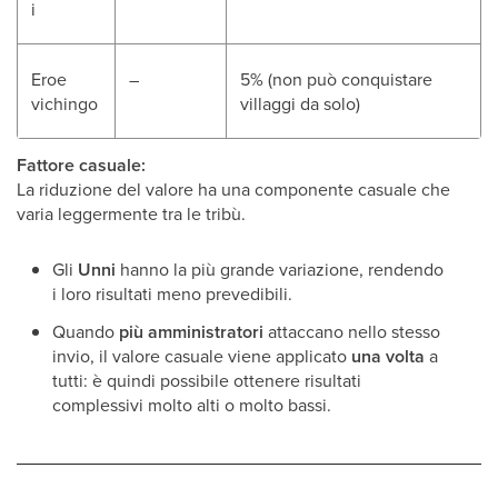
i
Eroe
–
5% (non può conquistare
vichingo
villaggi da solo)
Fattore casuale:
La riduzione del valore ha una componente casuale che
varia leggermente tra le tribù.
Gli
Unni
hanno la più grande variazione, rendendo
i loro risultati meno prevedibili.
Quando
più amministratori
attaccano nello stesso
invio, il valore casuale viene applicato
una volta
a
tutti: è quindi possibile ottenere risultati
complessivi molto alti o molto bassi.