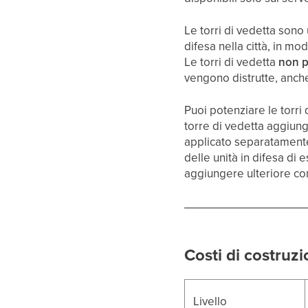
Le torri di vedetta sono 
difesa nella città, in m
Le torri di vedetta
non p
vengono distrutte, anche
Puoi potenziare le torri 
torre di vedetta aggiun
applicato separatamente 
delle unità in difesa di
aggiungere ulteriore con
Costi di costruzi
Livello