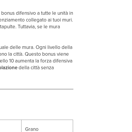
bonus difensivo a tutte le unità in
enziamento collegato ai tuoi muri.
tapulte. Tuttavia, se le mura
uale delle mura. Ogni livello della
dono la città. Questo bonus viene
llo 10 aumenta la forza difensiva
lazione
della città senza
Grano