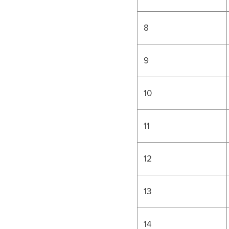
8
9
10
11
12
13
14