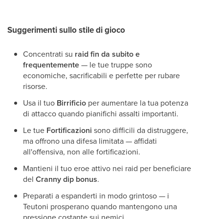
Suggerimenti sullo stile di gioco
Concentrati su
raid fin da subito e
frequentemente
— le tue truppe sono
economiche, sacrificabili e perfette per rubare
risorse.
Usa il tuo
Birrificio
per aumentare la tua potenza
di attacco quando pianifichi assalti importanti.
Le tue
Fortificazioni
sono difficili da distruggere,
ma offrono una difesa limitata — affidati
all'offensiva, non alle fortificazioni.
Mantieni il tuo eroe attivo nei raid per beneficiare
del
Cranny dip bonus
.
Preparati a espanderti in modo grintoso — i
Teutoni prosperano quando mantengono una
pressione costante sui nemici.