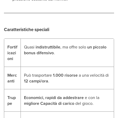
Caratteristiche speciali
Fortif
Quasi
indistruttibile
, ma offre solo
un piccolo
icazi
bonus difensivo
.
oni
Merc
Può trasportare
1.000 risorse
a una velocità di
anti
12 campi/ora
.
Trup
Economici, rapidi da addestrare
e con la
pe
migliore Capacità di carico
del gioco.