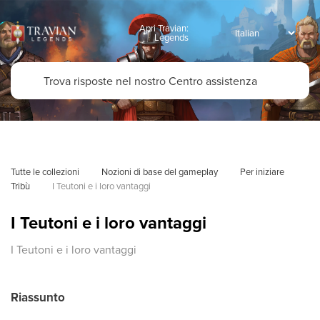
Apri Travian:
Legends
Tutte le collezioni
Nozioni di base del gameplay
Per iniziare
Tribù
I Teutoni e i loro vantaggi
I Teutoni e i loro vantaggi
I Teutoni e i loro vantaggi
Riassunto