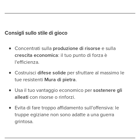
Consigli sullo stile di gioco
Concentrati sulla
produzione di risorse
e sulla
crescita economica
: il tuo punto di forza è
l'efficienza.
Costruisci
difese solide
per sfruttare al massimo le
tue resistenti
Mura di pietra
.
Usa il tuo vantaggio economico per
sostenere gli
alleati
con risorse o rinforzi.
Evita di fare troppo affidamento sull'offensiva: le
truppe egiziane non sono adatte a una guerra
grintosa.