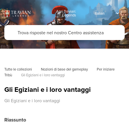
Apri Travian:
Legends
Tutte le collezioni
Nozioni di base del gameplay
Per iniziare
Tribù
Gli Egiziani e i loro vantaggi
Gli Egiziani e i loro vantaggi
Gli Egiziani e i loro vantaggi
Riassunto