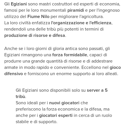
Gli
Egiziani
sono mastri costruttori ed esperti di economia,
famosi per le loro monumentali
piramidi
e per l'ingegnoso
utilizzo del
Fiume Nilo
per migliorare l'agricoltura.
La loro civiltà enfatizza
l'organizzazione e l'efficienza
,
rendendoli una delle tribù più potenti in termini di
produzione di risorse e difesa
.
Anche se i loro giorni di gloria antica sono passati, gli
Egiziani rimangono una
forza formidabile
, capaci di
produrre una grande quantità di risorse e di addestrare
armate in modo rapido e conveniente. Eccellono nel
gioco
difensivo
e forniscono un enorme supporto ai loro alleati.
Gli Egiziani sono disponibili solo su
server a 5
tribù
.
Sono ideali per i
nuovi giocatori
che
preferiscono la forza economica e la difesa, ma
anche per i
giocatori esperti
in cerca di un ruolo
stabile e di supporto.