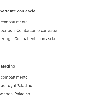
battente con ascia
za combattimento
co per ogni Combattente con ascia
a per ogni Combattente con ascia
Paladino
za combattimento
o per ogni Paladino
 per ogni Paladino