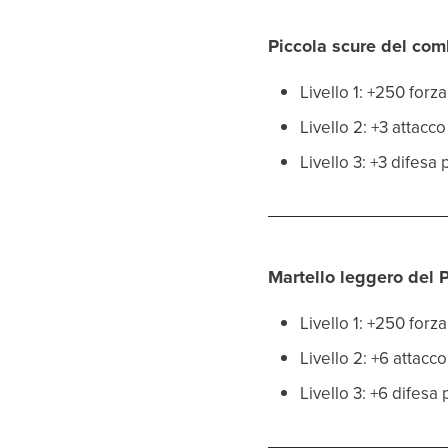
Piccola scure del com
Livello 1: +250 for
Livello 2: +3 attac
Livello 3: +3 difes
Martello leggero del 
Livello 1: +250 for
Livello 2: +6 attacc
Livello 3: +6 difesa