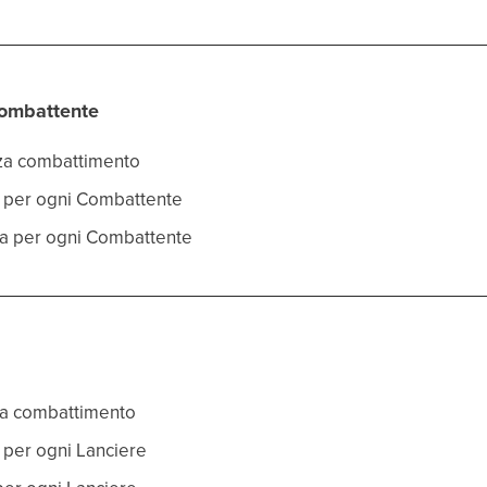
Combattente
rza combattimento
co per ogni Combattente
esa per ogni Combattente
rza combattimento
o per ogni Lanciere