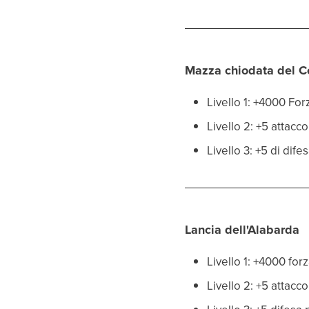
Mazza chiodata del 
Livello 1: +4000 Fo
Livello 2: +5 attac
Livello 3: +5 di dif
Lancia dell'Alabarda
Livello 1: +4000 fo
Livello 2: +5 attacc