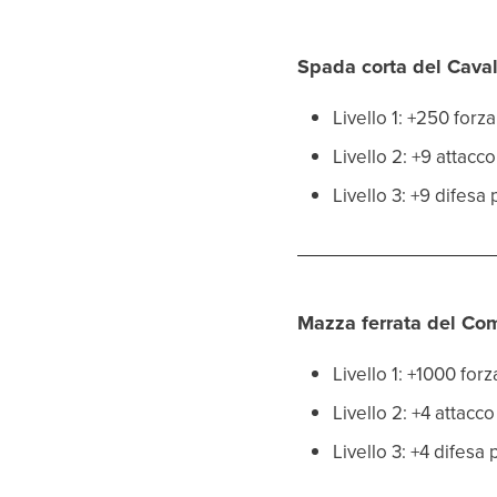
Spada corta del Caval
Livello 1: +250 for
Livello 2: +9 attacc
Livello 3: +9 difesa
Mazza ferrata del Co
Livello 1: +1000 fo
Livello 2: +4 attac
Livello 3: +4 difes