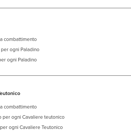
rza combattimento
o per ogni Paladino
 per ogni Paladino
Teutonico
rza combattimento
co per ogni Cavaliere teutonico
a per ogni Cavaliere Teutonico