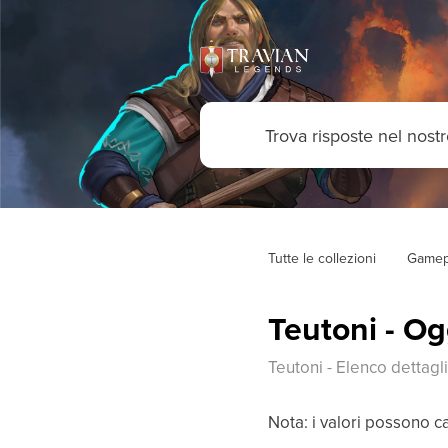
Tutte le collezioni
Gamep
Teutoni - Og
Teutoni - Elenco dettagl
Nota: i valori possono c