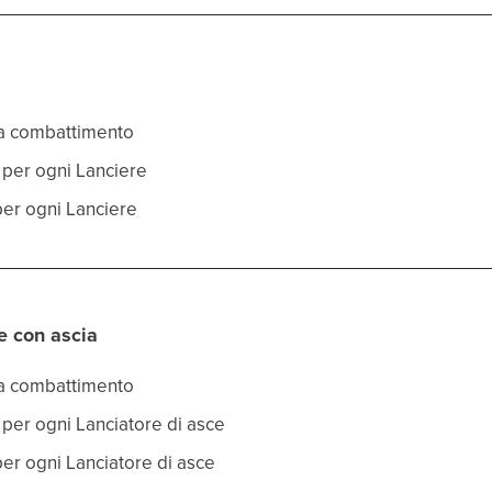
rza combattimento
o per ogni Lanciere
 per ogni Lanciere
e con ascia
rza combattimento
o per ogni Lanciatore di asce
 per ogni Lanciatore di asce