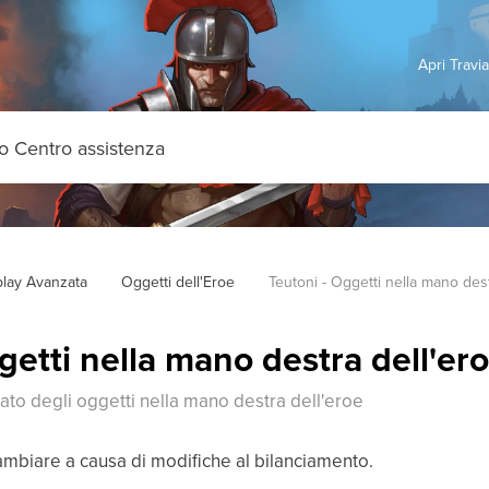
Apri Travi
lay Avanzata
Oggetti dell'Eroe
Teutoni - Oggetti nella mano dest
getti nella mano destra dell'er
iato degli oggetti nella mano destra dell'eroe
ambiare a causa di modifiche al bilanciamento.