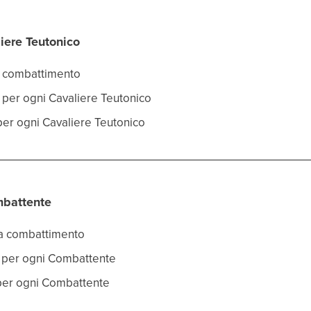
iere Teutonico
za combattimento
o per ogni Cavaliere Teutonico
 per ogni Cavaliere Teutonico
mbattente
rza combattimento
co per ogni Combattente
a per ogni Combattente