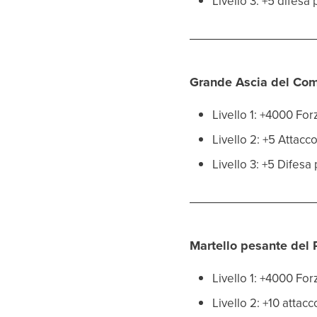
Livello 3: +5 difesa
Grande Ascia del Com
Livello 1: +4000 Fo
Livello 2: +5 Attacc
Livello 3: +5 Difesa
Martello pesante del 
Livello 1: +4000 Fo
Livello 2: +10 attac