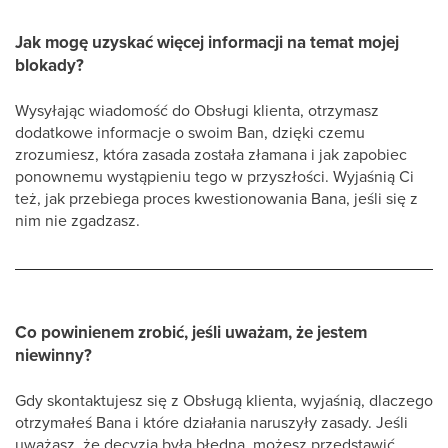
Jak mogę uzyskać więcej informacji na temat mojej
blokady?
Wysyłając wiadomość do Obsługi klienta, otrzymasz
dodatkowe informacje o swoim Ban, dzięki czemu
zrozumiesz, która zasada została złamana i jak zapobiec
ponownemu wystąpieniu tego w przyszłości. Wyjaśnią Ci
też, jak przebiega proces kwestionowania Bana, jeśli się z
nim nie zgadzasz.
Co powinienem zrobić, jeśli uważam, że jestem
niewinny?
Gdy skontaktujesz się z Obsługą klienta, wyjaśnią, dlaczego
otrzymałeś Bana i które działania naruszyły zasady. Jeśli
uważasz, że decyzja była błędna, możesz przedstawić