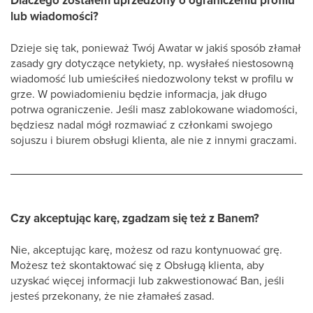
Dlaczego zostałem uprzedzony o ograniczeniu profilu
lub wiadomości?
Dzieje się tak, ponieważ Twój Awatar w jakiś sposób złamał
zasady gry dotyczące netykiety, np. wysłałeś niestosowną
wiadomość lub umieściłeś niedozwolony tekst w profilu w
grze. W powiadomieniu będzie informacja, jak długo
potrwa ograniczenie. Jeśli masz zablokowane wiadomości,
będziesz nadal mógł rozmawiać z członkami swojego
sojuszu i biurem obsługi klienta, ale nie z innymi graczami.
Czy akceptując karę, zgadzam się też z Banem?
Nie, akceptując karę, możesz od razu kontynuować grę.
Możesz też skontaktować się z Obsługą klienta, aby
uzyskać więcej informacji lub zakwestionować Ban, jeśli
jesteś przekonany, że nie złamałeś zasad.