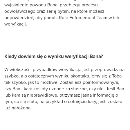
wyjaśnienie powodu Bana, przebiegu procesu
odwoławczego oraz serię pytań, na które możesz
odpowiedzieć, aby pomóc Rule Enforcement Team w ich
weryfikacji.
Kiedy dowiem się o wyniku weryfikacji Bana?
W większości przypadków weryfikacja jest przeprowadzana
szybko, a o ostatecznym wyniku skontaktujemy się z Tobą
tak szybko, jak to możliwe. Zostaniesz poinformowany/a,
czy Ban i kara zostały uznane za słuszne, czy nie. Jeśli Ban
lub kara są nieprawidłowe, otrzymasz jasną informację o
tym, co się stało, na przykład o cofnięciu kary, jeśli została
już nałożona.