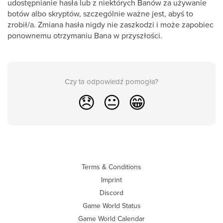
udostępnianie hasła lub z niektórych Banów za używanie
botów albo skryptów, szczególnie ważne jest, abyś to
zrobił/a. Zmiana hasła nigdy nie zaszkodzi i może zapobiec
ponownemu otrzymaniu Bana w przyszłości.
Czy ta odpowiedź pomogła?
😞
😐
😁
Terms & Conditions
Imprint
Discord
Game World Status
Game World Calendar