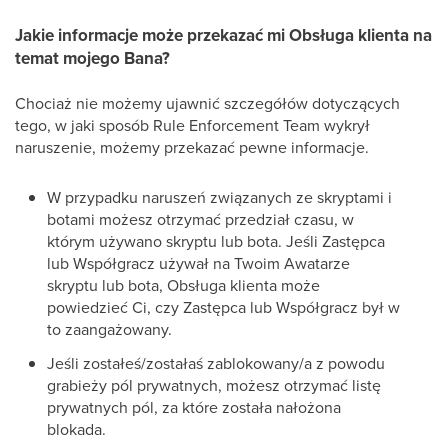
Jakie informacje może przekazać mi Obsługa klienta na
temat mojego Bana?
Chociaż nie możemy ujawnić szczegółów dotyczących
tego, w jaki sposób Rule Enforcement Team wykrył
naruszenie, możemy przekazać pewne informacje.
W przypadku naruszeń związanych ze skryptami i
botami możesz otrzymać przedział czasu, w
którym używano skryptu lub bota. Jeśli Zastępca
lub Współgracz używał na Twoim Awatarze
skryptu lub bota, Obsługa klienta może
powiedzieć Ci, czy Zastępca lub Współgracz był w
to zaangażowany.
Jeśli zostałeś/zostałaś zablokowany/a z powodu
grabieży pól prywatnych, możesz otrzymać listę
prywatnych pól, za które została nałożona
blokada.