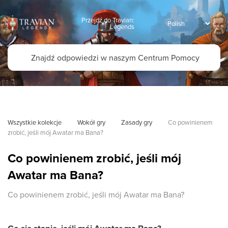
Przejdź do Travian:
Legends
Wszystkie kolekcje
Wokół gry
Zasady gry
Co powinienem 
zrobić, jeśli mój Awatar ma Bana?
Co powinienem zrobić, jeśli mój
Awatar ma Bana?
Co powinienem zrobić, jeśli mój Awatar ma Bana?