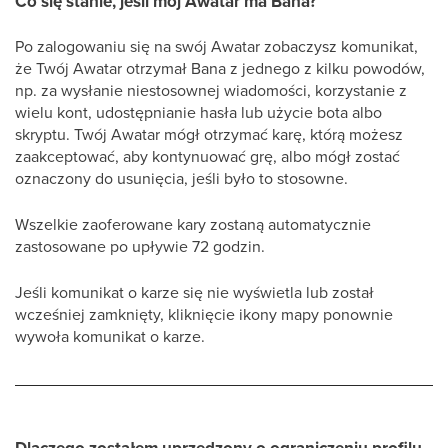
Co się stanie, jeśli mój Awatar ma Bana?
Po zalogowaniu się na swój Awatar zobaczysz komunikat,
że Twój Awatar otrzymał Bana z jednego z kilku powodów,
np. za wysłanie niestosownej wiadomości, korzystanie z
wielu kont, udostępnianie hasła lub użycie bota albo
skryptu. Twój Awatar mógł otrzymać karę, którą możesz
zaakceptować, aby kontynuować grę, albo mógł zostać
oznaczony do usunięcia, jeśli było to stosowne.
Wszelkie zaoferowane kary zostaną automatycznie
zastosowane po upływie 72 godzin.
Jeśli komunikat o karze się nie wyświetla lub został
wcześniej zamknięty, kliknięcie ikony mapy ponownie
wywoła komunikat o karze.