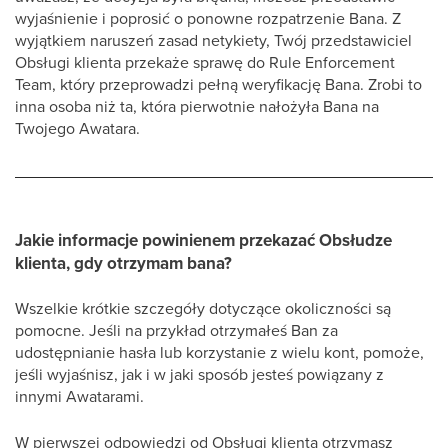
wyjaśnienie i poprosić o ponowne rozpatrzenie Bana. Z
wyjątkiem naruszeń zasad netykiety, Twój przedstawiciel
Obsługi klienta przekaże sprawę do Rule Enforcement
Team, który przeprowadzi pełną weryfikację Bana. Zrobi to
inna osoba niż ta, która pierwotnie nałożyła Bana na
Twojego Awatara.
Jakie informacje powinienem przekazać Obsłudze
klienta, gdy otrzymam bana?
Wszelkie krótkie szczegóły dotyczące okoliczności są
pomocne. Jeśli na przykład otrzymałeś Ban za
udostępnianie hasła lub korzystanie z wielu kont, pomoże,
jeśli wyjaśnisz, jak i w jaki sposób jesteś powiązany z
innymi Awatarami.
W pierwszej odpowiedzi od Obsługi klienta otrzymasz