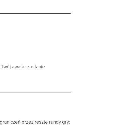
i Twój awatar zostanie
raniczeń przez resztę rundy gry: