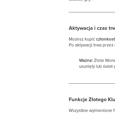
Aktywacja i czas tr
Możesz kupić
członkost
Po aktywacji trwa przez
Ważne:
Złote Mone
usunięty lub świat 
Funkcje Złotego Kl
Wszystkie wymienione fu