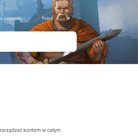
an: Legends
 zarządzać kontem w całym