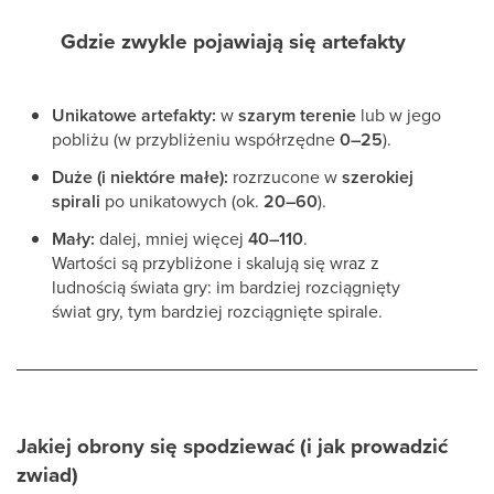
Gdzie zwykle pojawiają się artefakty
Unikatowe artefakty:
w
szarym terenie
lub w jego
pobliżu (w przybliżeniu współrzędne
0–25
).
Duże (i niektóre małe):
rozrzucone w
szerokiej
spirali
po unikatowych (ok.
20–60
).
Mały:
dalej, mniej więcej
40–110
.
Wartości są przybliżone i skalują się wraz z
ludnością świata gry: im bardziej rozciągnięty
świat gry, tym bardziej rozciągnięte spirale.
Jakiej obrony się spodziewać (i jak prowadzić
zwiad)