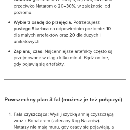
przeciwko Natarom o
20–30%
, w zależności od
poziomu.
Wybierz osadę do przejęcia.
Potrzebujesz
pustego Skarbca
na odpowiednim poziomie:
10
dla małych artefaktów oraz
20
dla dużych i
unikatowych.
Zaplanuj czas.
Najcenniejsze artefakty często są
przejmowane w ciągu kilku minut. Bądź online,
gdy pojawią się artefakty.
Powszechny plan 3 fal (możesz je też połączyć)
Fala czyszcząca:
Wyślij szybką armię czyszczącą
wraz z Bohaterem (zalecany Róg Natarów).
Natarzy
nie
mają muru, gdy osady się pojawiają, a