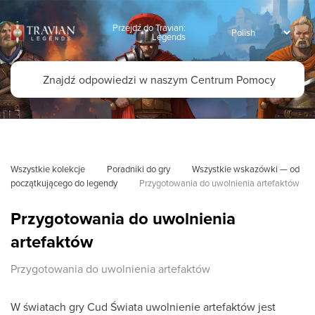
Przejdź do Travian:
Legends
Wszystkie kolekcje
Poradniki do gry
Wszystkie wskazówki — od 
początkującego do legendy
Przygotowania do uwolnienia artefaktów
Przygotowania do uwolnienia
artefaktów
Przygotowania do uwolnienia artefaktów
W światach gry Cud Świata uwolnienie artefaktów jest