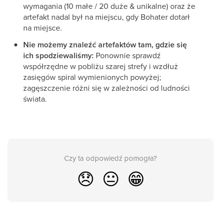
wymagania (10 małe / 20 duże & unikalne) oraz że
artefakt nadal był na miejscu, gdy Bohater dotarł
na miejsce.
Nie możemy znaleźć artefaktów tam, gdzie się
ich spodziewaliśmy:
Ponownie sprawdź
współrzędne w pobliżu szarej strefy i wzdłuż
zasięgów spiral wymienionych powyżej;
zagęszczenie różni się w zależności od ludności
świata.
Czy ta odpowiedź pomogła?
😞
😐
😁