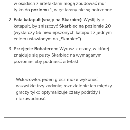
w osadach z artefaktami mogą zbudować mur
tylko do
poziomu 1
, więc tarany nie są potrzebne.
Fala katapult (snajp na Skarbiec):
Wyślij tyle
katapult, by zniszczyć
Skarbiec na poziomie 20
(wystarczy 55 nieulepszonych katapult z jednym
celem ustawionym na „Skarbiec”).
Przejęcie Bohaterem:
Wyrusz z osady, w której
znajduje się pusty Skarbiec na wymaganym
poziomie, aby podnieść artefakt.
Wskazówka: jeden gracz może wykonać
wszystkie trzy zadania; rozdzielenie ich między
graczy tylko optymalizuje czasy podróży i
niezawodność.